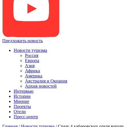
Предложить новость
Новости туризма
Россия
Европа
Азия
Африка
Америка
Австралия и Океания
Архив новостей
Интервью
Истории
Мнение
Проекты
Отели
Пресс-центр
Главная
/
Новости туризма
/
Сразу 4 хабаровских отеля вошли