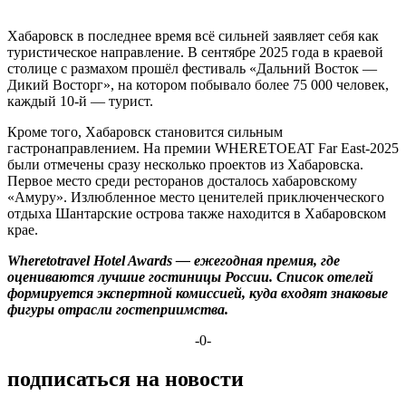
Хабаровск в последнее время всё сильней заявляет себя как
туристическое направление. В сентябре 2025 года в краевой
столице с размахом прошёл фестиваль «Дальний Восток —
Дикий Восторг», на котором побывало более 75 000 человек,
каждый 10-й — турист.
Кроме того, Хабаровск становится сильным
гастронаправлением. На премии WHERETOEAT Far East-2025
были отмечены сразу несколько проектов из Хабаровска.
Первое место среди ресторанов досталось хабаровскому
«Амуру». Излюбленное место ценителей приключенческого
отдыха Шантарские острова также находится в Хабаровском
крае.
Wheretotravel Hotel Awards — ежегодная премия, где
оцениваются лучшие гостиницы России. Список отелей
формируется экспертной комиссией, куда входят знаковые
фигуры отрасли гостеприимства.
-0-
подписаться на новости