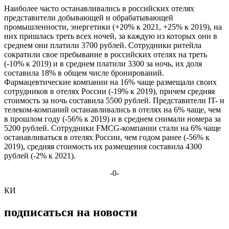
Наиболее часто останавливались в российских отелях
представители добывающей и обрабатывающей
промышленности, энергетики (+20% к 2021, +25% к 2019), на
них пришлась треть всех ночей, за каждую из которых они в
среднем они платили 3700 рублей. Сотрудники ритейла
сократили свое пребывание в российских отелях на треть
(-10% к 2019) и в среднем платили 3300 за ночь, их доля
составила 18% в общем числе бронирований.
Фармацевтические компании на 16% чаще размещали своих
сотрудников в отелях России (-19% к 2019), причем средняя
стоимость за ночь составила 5500 рублей. Представители IT- и
телеком-компаний останавливались в отелях на 6% чаще, чем
в прошлом году (-56% к 2019) и в среднем снимали номера за
5200 рублей. Сотрудники FMCG-компании стали на 6% чаще
останавливаться в отелях России, чем годом ранее (-56% к
2019), средняя стоимость их размещения составила 4300
рублей (-2% к 2021).
-0-
КИ
подписаться на новости