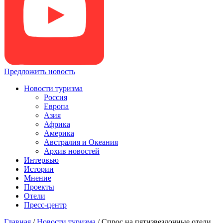
Предложить новость
Новости туризма
Россия
Европа
Азия
Африка
Америка
Австралия и Океания
Архив новостей
Интервью
Истории
Мнение
Проекты
Отели
Пресс-центр
Главная
/
Новости туризма
/
Спрос на пятизвездочные отели