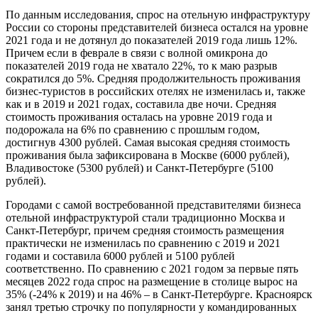
По данным исследования, спрос на отельную инфраструктуру
России со стороны представителей бизнеса остался на уровне
2021 года и не дотянул до показателей 2019 года лишь 12%.
Причем если в феврале в связи с волной омикрона до
показателей 2019 года не хватало 22%, то к маю разрыв
сократился до 5%. Средняя продолжительность проживания
бизнес-туристов в российских отелях не изменилась и, также
как и в 2019 и 2021 годах, составила две ночи. Средняя
стоимость проживания осталась на уровне 2019 года и
подорожала на 6% по сравнению с прошлым годом,
достигнув 4300 рублей. Самая высокая средняя стоимость
проживания была зафиксирована в Москве (6000 рублей),
Владивостоке (5300 рублей) и Санкт-Петербурге (5100
рублей).
Городами с самой востребованной представителями бизнеса
отельной инфраструктурой стали традиционно Москва и
Санкт-Петербург, причем средняя стоимость размещения
практически не изменилась по сравнению с 2019 и 2021
годами и составила 6000 рублей и 5100 рублей
соответственно. По сравнению с 2021 годом за первые пять
месяцев 2022 года спрос на размещение в столице вырос на
35% (-24% к 2019) и на 46% – в Санкт-Петербурге. Красноярск
занял третью строчку по популярности у командированных