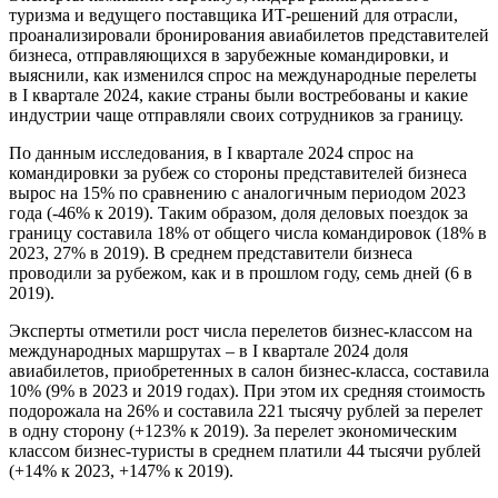
туризма и ведущего поставщика ИТ-решений для отрасли,
проанализировали бронирования авиабилетов представителей
бизнеса, отправляющихся в зарубежные командировки, и
выяснили, как изменился спрос на международные перелеты
в I квартале 2024, какие страны были востребованы и какие
индустрии чаще отправляли своих сотрудников за границу.
По данным исследования, в I квартале 2024 спрос на
командировки за рубеж со стороны представителей бизнеса
вырос на 15% по сравнению с аналогичным периодом 2023
года (-46% к 2019). Таким образом, доля деловых поездок за
границу составила 18% от общего числа командировок (18% в
2023, 27% в 2019). В среднем представители бизнеса
проводили за рубежом, как и в прошлом году, семь дней (6 в
2019).
Эксперты отметили рост числа перелетов бизнес-классом на
международных маршрутах – в I квартале 2024 доля
авиабилетов, приобретенных в салон бизнес-класса, составила
10% (9% в 2023 и 2019 годах). При этом их средняя стоимость
подорожала на 26% и составила 221 тысячу рублей за перелет
в одну сторону (+123% к 2019). За перелет экономическим
классом бизнес-туристы в среднем платили 44 тысячи рублей
(+14% к 2023, +147% к 2019).