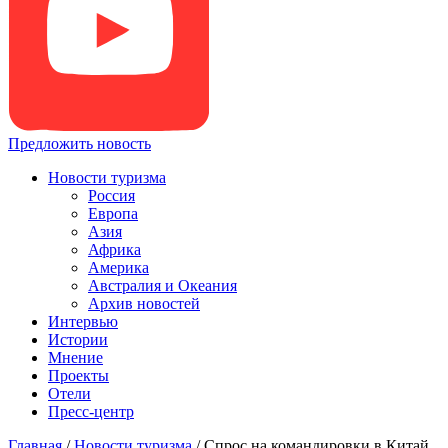
Предложить новость
Новости туризма
Россия
Европа
Азия
Африка
Америка
Австралия и Океания
Архив новостей
Интервью
Истории
Мнение
Проекты
Отели
Пресс-центр
Главная
/
Новости туризма
/
Спрос на командировки в Китай