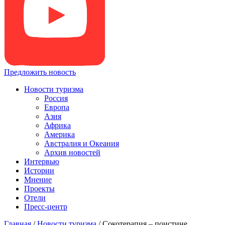
Предложить новость
Новости туризма
Россия
Европа
Азия
Африка
Америка
Австралия и Океания
Архив новостей
Интервью
Истории
Мнение
Проекты
Отели
Пресс-центр
Главная
/
Новости туризма
/
Сокотерапия – поистине