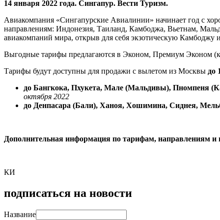
14 января 2022 года. Сингапур. Вести Туризм.
Авиакомпания «Сингапурские Авиалинии» начинает год с хоро
направлениям: Индонезия, Таиланд, Камбоджа, Вьетнам, Мальд
авиакомпаний мира, открыв для себя экзотическую Камбоджу и
Выгодные тарифы предлагаются в Эконом, Премиум Эконом (к
Тарифы будут доступны для продажи с вылетом из Москвы
до 
до Бангкока, Пхукета, Мале (Мальдивы), Пномпеня (
октября 2022
до Денпасара (Бали), Ханоя, Хошимина, Сиднея, Мель
Дополнительная информация по тарифам, направлениям и
КИ
подписаться на новости
Название