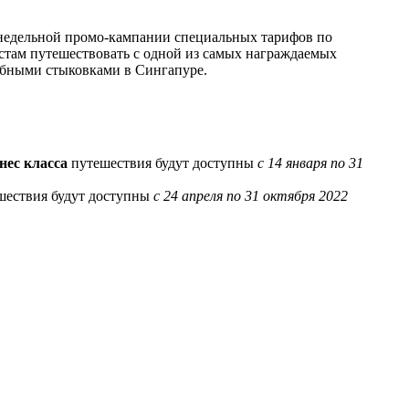
хнедельной промо-кампании специальных тарифов по
стам путешествовать с одной из самых награждаемых
добными стыковками в Сингапуре.
нес класса
путешествия будут доступны
с 14 января по 31
шествия будут доступны
с 24 апреля по 31 октября 2022