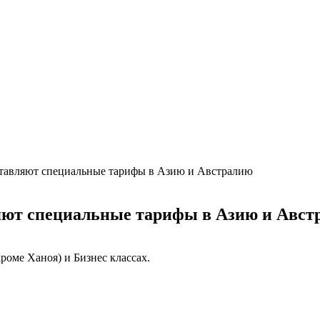
тавляют специальные тарифы в Азию и Австралию
яют специальные тарифы в Азию и Авст
оме Ханоя) и Бизнес классах.