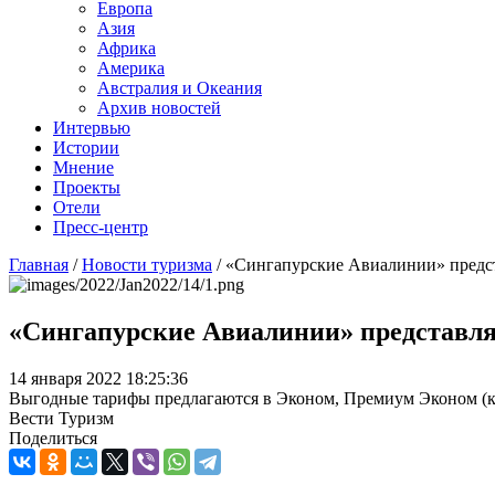
Европа
Азия
Африка
Америка
Австралия и Океания
Архив новостей
Интервью
Истории
Мнение
Проекты
Отели
Пресс-центр
Главная
/
Новости туризма
/
«Сингапурские Авиалинии» предс
«Сингапурские Авиалинии» представл
14 января 2022 18:25:36
Выгодные тарифы предлагаются в Эконом, Премиум Эконом (кр
Вести Туризм
Поделиться