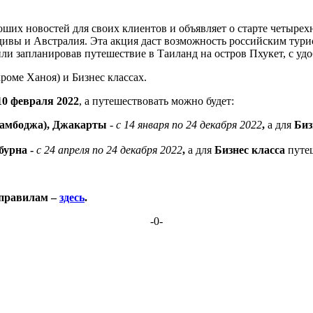
ших новостей для своих клиентов и объявляет о старте четыре
ивы и Австралия. Эта акция даст возможность российским тури
ли запланировав путешествие в Таиланд на остров Пхукет, с у
роме Ханоя) и Бизнес классах.
10 февраля 2022
, а путешествовать можно будет:
Камбоджа), Джакарты
-
с 14 января по 24 декабря 2022
,
а для
Биз
бурна -
с 24 апреля по 24 декабря 2022
,
а для
Бизнес класса
путе
 правилам –
здесь
.
-0-