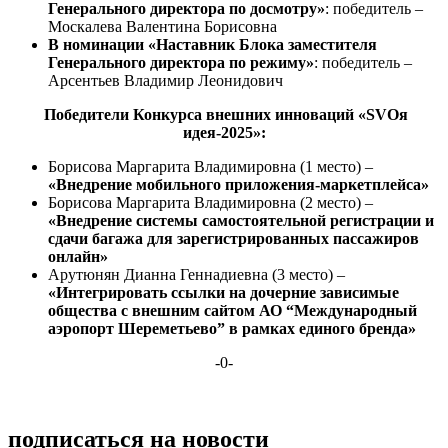
Генерального директора по досмотру»
: победитель –
Москалева Валентина Борисовна
В номинации «Наставник Блока заместителя
Генерального директора по режиму»
: победитель –
Арсентьев Владимир Леонидович
Победители Конкурса внешних инноваций «SVOя
идея-2025»:
Борисова Маргарита Владимировна (1 место) –
«Внедрение мобильного приложения-маркетплейса»
Борисова Маргарита Владимировна (2 место) –
«Внедрение системы самостоятельной регистрации и
сдачи багажа для зарегистрированных пассажиров
онлайн»
Арутюнян Дианна Геннадиевна (3 место) –
«Интегрировать ссылки на дочерние зависимые
общества с внешним сайтом АО “Международный
аэропорт Шереметьево” в рамках единого бренда»
-0-
подписаться на новости