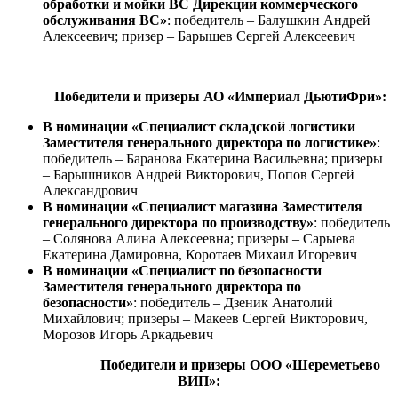
обработки и мойки ВС Дирекции коммерческого
обслуживания ВС»
: победитель – Балушкин Андрей
Алексеевич; призер – Барышев Сергей Алексеевич
Победители и призеры АО «Империал ДьютиФри»:
В номинации «Специалист складской логистики
Заместителя генерального директора по логистике»
:
победитель – Баранова Екатерина Васильевна; призеры
– Барышников Андрей Викторович, Попов Сергей
Александрович
В номинации «Специалист магазина Заместителя
генерального директора по производству»
: победитель
– Солянова Алина Алексеевна; призеры – Сарыева
Екатерина Дамировна, Коротаев Михаил Игоревич
В номинации «Специалист по безопасности
Заместителя генерального директора по
безопасности»
: победитель – Дзеник Анатолий
Михайлович; призеры – Макеев Сергей Викторович,
Морозов Игорь Аркадьевич
Победители и призеры ООО «Шереметьево
ВИП»: