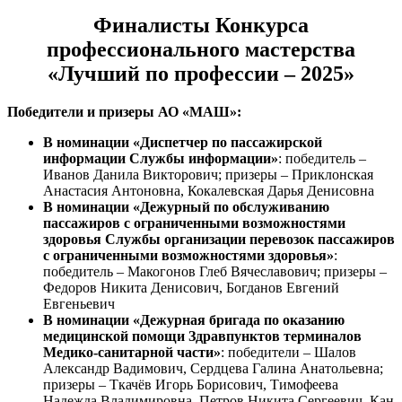
Финалисты Конкурса
профессионального мастерства
«Лучший по профессии – 2025»
Победители и призеры АО «МАШ»:
В номинации «Диспетчер по пассажирской
информации Службы информации»
: победитель –
Иванов Данила Викторович; призеры – Приклонская
Анастасия Антоновна, Кокалевская Дарья Денисовна
В номинации «Дежурный по обслуживанию
пассажиров с ограниченными возможностями
здоровья Службы организации перевозок пассажиров
с ограниченными возможностями здоровья»
:
победитель – Макогонов Глеб Вячеславович; призеры –
Федоров Никита Денисович, Богданов Евгений
Евгеньевич
В номинации «Дежурная бригада по оказанию
медицинской помощи Здравпунктов терминалов
Медико-санитарной части»
: победители – Шалов
Александр Вадимович, Сердцева Галина Анатольевна;
призеры – Ткачёв Игорь Борисович, Тимофеева
Надежда Владимировна, Петров Никита Сергеевич, Кан