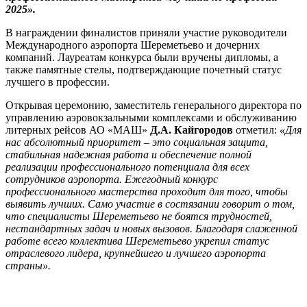
2025».
В награждении финалистов приняли участие руководители
Международного аэропорта Шереметьево и дочерних
компаний. Лауреатам конкурса были вручены дипломы, а
также памятные стелы, подтверждающие почетный статус
лучшего в профессии.
Открывая церемонию, заместитель генерального директора по
управлению аэровокзальными комплексами и обслуживанию
литерных рейсов АО «МАШ»
Д.А. Кайгородов
отметил:
«Для
нас абсолютный приоритет – это социальная защита,
стабильная надежная работа и обеспечение полной
реализации профессионального потенциала для всех
сотрудников аэропорта. Ежегодный конкурс
профессионального мастерства проходит для того, чтобы
выявить лучших. Само участие в состязании говорит о том,
что специалисты Шереметьево не боятся трудностей,
нестандартных задач и новых вызовов. Благодаря слаженной
работе всего коллектива Шереметьево укрепил статус
отраслевого лидера, крупнейшего и лучшего аэропорта
страны».