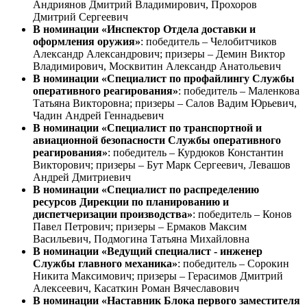
Андриянов Дмитрий Владимирович, Прохоров
Дмитрий Сергеевич
В номинации «Инспектор Отдела доставки и
оформления оружия»
: победитель – Челобитчиков
Александр Александрович; призеры – Демин Виктор
Владимирович, Москвитин Александр Анатольевич
В номинации «Специалист по профайлингу Службы
оперативного реагирования»
: победитель – Маленкова
Татьяна Викторовна; призеры – Салов Вадим Юрьевич,
Чадин Андрей Геннадьевич
В номинации «Специалист по транспортной и
авиационной безопасности Службы оперативного
реагирования»
: победитель – Курдюков Константин
Викторович; призеры – Бут Марк Сергеевич, Левашов
Андрей Дмитриевич
В номинации «Специалист по распределению
ресурсов Дирекции по планированию и
диспетчеризации производства»
: победитель – Конов
Павел Петрович; призеры – Ермаков Максим
Васильевич, Подмогина Татьяна Михайловна
В номинации «Ведущий специалист - инженер
Службы главного механика»
: победитель – Сорокин
Никита Максимович; призеры – Герасимов Дмитрий
Алексеевич, Касаткин Роман Вячеславович
В номинации «Наставник Блока первого заместителя