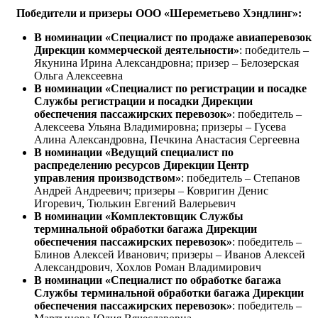
Победители и призеры ООО «Шереметьево Хэндлинг»:
В номинации «Специалист по продаже авиаперевозок
Дирекции коммерческой деятельности»
: победитель –
Якунина Ирина Александровна; призер – Белозерская
Ольга Алексеевна
В номинации «Специалист по регистрации и посадке
Службы регистрации и посадки Дирекции
обеспечения пассажирских перевозок»
: победитель –
Алексеева Ульяна Владимировна; призеры – Гусева
Алина Александровна, Печкина Анастасия Сергеевна
В номинации «Ведущий специалист по
распределению ресурсов Дирекции Центр
управления производством»
: победитель – Степанов
Андрей Андреевич; призеры – Ковригин Денис
Игоревич, Тюлькин Евгений Валерьевич
В номинации «Комплектовщик Службы
терминальной обработки багажа Дирекции
обеспечения пассажирских перевозок»
: победитель –
Блинов Алексей Иванович; призеры – Иванов Алексей
Александрович, Хохлов Роман Владимирович
В номинации «Специалист по обработке багажа
Службы терминальной обработки багажа Дирекции
обеспечения пассажирских перевозок»
: победитель –