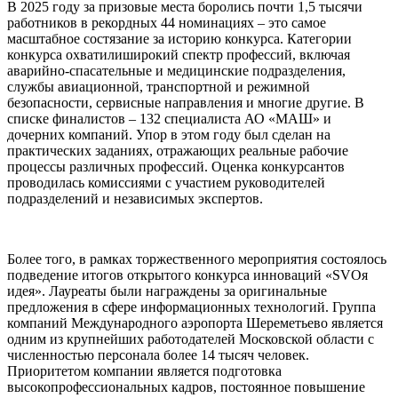
В 2025 году за призовые места боролись почти 1,5 тысячи
работников в рекордных 44 номинациях – это самое
масштабное состязание за историю конкурса. Категории
конкурса охватилиширокий спектр профессий, включая
аварийно-спасательные и медицинские подразделения,
службы авиационной, транспортной и режимной
безопасности, сервисные направления и многие другие. В
списке финалистов – 132 специалиста АО «МАШ» и
дочерних компаний. Упор в этом году был сделан на
практических заданиях, отражающих реальные рабочие
процессы различных профессий. Оценка конкурсантов
проводилась комиссиями с участием руководителей
подразделений и независимых экспертов.
Более того, в рамках торжественного мероприятия состоялось
подведение итогов открытого конкурса инноваций «SVOя
идея». Лауреаты были награждены за оригинальные
предложения в сфере информационных технологий. Группа
компаний Международного аэропорта Шереметьево является
одним из крупнейших работодателей Московской области с
численностью персонала более 14 тысяч человек.
Приоритетом компании является подготовка
высокопрофессиональных кадров, постоянное повышение