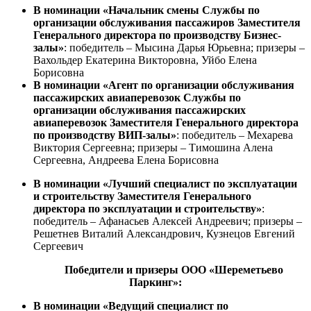
В номинации «Начальник смены Службы по
организации обслуживания пассажиров Заместителя
Генерального директора по производству Бизнес-
залы»
: победитель – Мысина Дарья Юрьевна; призеры –
Вахольдер Екатерина Викторовна, Уйбо Елена
Борисовна
В номинации «Агент по организации обслуживания
пассажирских авиаперевозок Службы по
организации обслуживания пассажирских
авиаперевозок Заместителя Генерального директора
по производству ВИП-залы»
: победитель – Мехарева
Виктория Сергеевна; призеры – Тимошина Алена
Сергеевна, Андреева Елена Борисовна
В номинации «Лучший специалист по эксплуатации
и строительству Заместителя Генерального
директора по эксплуатации и строительству»
:
победитель – Афанасьев Алексей Андреевич; призеры –
Решетнев Виталий Александрович, Кузнецов Евгений
Сергеевич
Победители и призеры ООО «Шереметьево
Паркинг»:
В номинации «Ведущий специалист по