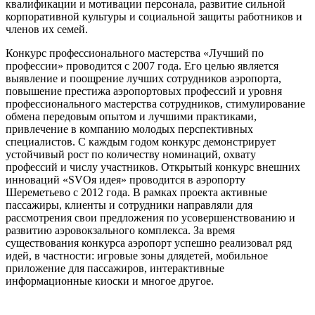
квалификации и мотивации персонала, развитие сильной
корпоративной культуры и социальной защиты работников и
членов их семей.
Конкурс профессионального мастерства «Лучший по
профессии» проводится с 2007 года. Его целью является
выявление и поощрение лучших сотрудников аэропорта,
повышение престижа аэропортовых профессий и уровня
профессионального мастерства сотрудников, стимулирование
обмена передовым опытом и лучшими практиками,
привлечение в компанию молодых перспективных
специалистов. С каждым годом конкурс демонстрирует
устойчивый рост по количеству номинаций, охвату
профессий и числу участников. Открытый конкурс внешних
инноваций «SVOя идея» проводится в аэропорту
Шереметьево с 2012 года. В рамках проекта активные
пассажиры, клиенты и сотрудники направляли для
рассмотрения свои предложения по усовершенствованию и
развитию аэровокзального комплекса. За время
существования конкурса аэропорт успешно реализовал ряд
идей, в частности: игровые зоны длядетей, мобильное
приложение для пассажиров, интерактивные
информационные киоски и многое другое.