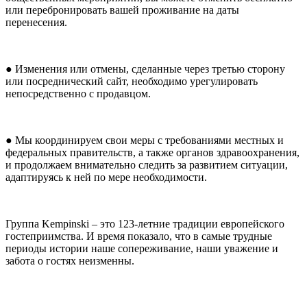
или перебронировать вашей проживание на даты
перенесения.
● Изменения или отмены, сделанные через третью сторону
или посреднический сайт, необходимо урегулировать
непосредственно с продавцом.
● Мы координируем свои меры с требованиями местных и
федеральных правительств, а также органов здравоохранения,
и продолжаем внимательно следить за развитием ситуации,
адаптируясь к ней по мере необходимости.
Группа Kempinski – это 123-летние традиции европейского
гостеприимства. И время показало, что в самые трудные
периоды истории наше сопереживание, наши уважение и
забота о гостях неизменны.