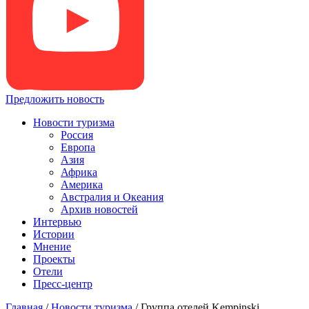
Предложить новость
Новости туризма
Россия
Европа
Азия
Африка
Америка
Австралия и Океания
Архив новостей
Интервью
Истории
Мнение
Проекты
Отели
Пресс-центр
Главная
/
Новости туризма
/
Группа отелей Kempinski