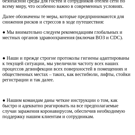
безопасной среды для гостей и сотрудников отелей сети по
всему миру, что особенно важно в современных условиях.
Далее обозначены те меры, которые предпринимаются для
снижения рисков и стрессов в ходе путешествия:
● Мы внимательно следуем рекомендациям глобальных и
местных органов здравоохранения (включая ВОЗ и CDC).
● Наши и прежде строгие протоколы гигиены адаптированы
к текущей ситуации, мы увеличили частоту всех наших
процессов дезинфекции всех поверхностей в помещениях и
общественных местах – таких, как вестибюли, лифты, стойки
регистрации и так далее.
● Нашим командам даны четкие инструкции о том, как
быстро и адекватно реагировать на все предполагаемые
случаи заражения коронавирусом, обеспечив необходимую
поддержку нашим клиентам и сотрудникам.