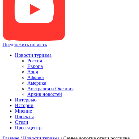
Предложить новость
Новости туризма
Россия
Европа
Азия
Африка
Америка
Австралия и Океания
Архив новостей
Интервью
Истории
Мнение
Проекты
Отели
Пресс-центр
Главная
/
Новости туризма
/
Самые дорогие отели россияне