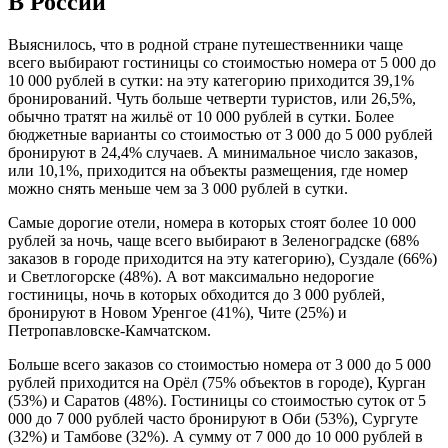
В России
Выяснилось, что в родной стране путешественники чаще
всего выбирают гостиницы со стоимостью номера от 5 000 до
10 000 рублей в сутки: на эту категорию приходится 39,1%
бронирований. Чуть больше четверти туристов, или 26,5%,
обычно тратят на жильё от 10 000 рублей в сутки. Более
бюджетные варианты со стоимостью от 3 000 до 5 000 рублей
бронируют в 24,4% случаев. А минимальное число заказов,
или 10,1%, приходится на объекты размещения, где номер
можно снять меньше чем за 3 000 рублей в сутки.
Самые дорогие отели, номера в которых стоят более 10 000
рублей за ночь, чаще всего выбирают в Зеленоградске (68%
заказов в городе приходится на эту категорию), Суздале (66%)
и Светлогорске (48%). А вот максимально недорогие
гостиницы, ночь в которых обходится до 3 000 рублей,
бронируют в Новом Уренгое (41%), Чите (25%) и
Петропавловске-Камчатском.
Больше всего заказов со стоимостью номера от 3 000 до 5 000
рублей приходится на Орёл (75% объектов в городе), Курган
(53%) и Саратов (48%). Гостиницы со стоимостью суток от 5
000 до 7 000 рублей часто бронируют в Оби (53%), Сургуте
(32%) и Тамбове (32%). А сумму от 7 000 до 10 000 рублей в