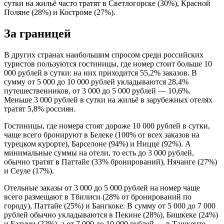
сутки на жильё часто тратят в Светлогорске (30%), Красной
Поляне (28%) и Костроме (27%).
За границей
В других странах наибольшим спросом среди российских
туристов пользуются гостиницы, где номер стоит больше 10
000 рублей в сутки: на них приходится 55,2% заказов. В
сумму от 5 000 до 10 000 рублей укладываются 28,4%
путешественников, от 3 000 до 5 000 рублей — 10,6%.
Меньше 3 000 рублей в сутки на жильё в зарубежных отелях
тратят 5,8% россиян.
Гостиницы, где номера стоят дороже 10 000 рублей в сутки,
чаще всего бронируют в Белеке (100% от всех заказов на
турецком курорте), Барселоне (94%) и Ницце (92%). А
минимальные суммы на отели, то есть до 3 000 рублей,
обычно тратят в Паттайе (33% бронирований), Нячанге (27%)
и Сеуле (17%).
Отельные заказы от 3 000 до 5 000 рублей на номер чаще
всего размещают в Тбилиси (28% от бронирований по
городу), Паттайе (25%) и Бангкоке. В сумму от 5 000 до 7 000
рублей обычно укладываются в Пекине (28%), Бишкеке (24%)
и Батуми (22%), а от 7 000 до 10 000 рублей — в Ташкенте