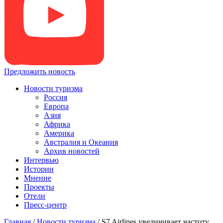
Предложить новость
Новости туризма
Россия
Европа
Азия
Африка
Америка
Австралия и Океания
Архив новостей
Интервью
Истории
Мнение
Проекты
Отели
Пресс-центр
Главная
/
Новости туризма
/
S7 Airlines увеличивает частоту