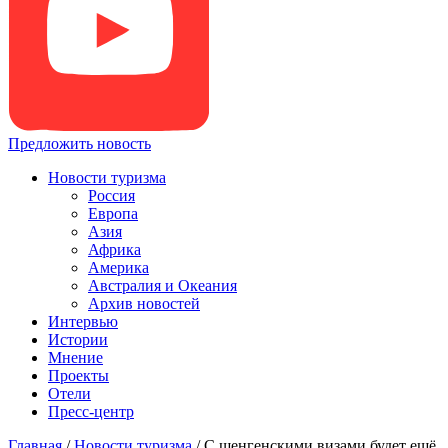
Предложить новость
Новости туризма
Россия
Европа
Азия
Африка
Америка
Австралия и Океания
Архив новостей
Интервью
Истории
Мнение
Проекты
Отели
Пресс-центр
Главная
/
Новости туризма
/
С шенгенскими визами будет ещё