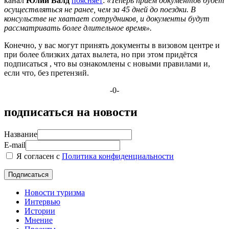
канал
Юлии Валд
поясняет
:
«Теперь прием документов будет
осуществляться не ранее, чем за 45 дней до поездки. В
консульстве не хватает сотрудников, и документы будут
рассматривать более длительное время».
Конечно, у вас могут принять документы в визовом центре и
при более близких датах вылета, но при этом придётся
подписаться , что вы ознакомлены с новыми правилами и,
если что, без претензий.
-0-
подписаться на новости
Название
E-mail
Я согласен с
Политика конфиденциальности
Новости туризма
Интервью
Истории
Мнение