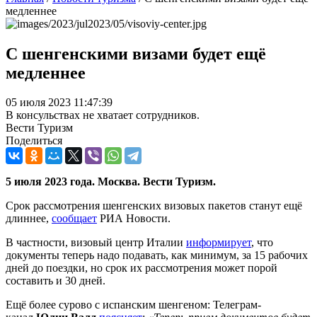
медленнее
С шенгенскими визами будет ещё
медленнее
05 июля 2023 11:47:39
В консульствах не хватает сотрудников.
Вести Туризм
Поделиться
5 июля 2023 года. Москва. Вести Туризм.
Срок рассмотрения шенгенских визовых пакетов станут ещё
длиннее,
сообщает
РИА Новости.
В частности, визовый центр Италии
информирует
, что
документы теперь надо подавать, как минимум, за 15 рабочих
дней до поездки, но срок их рассмотрения может порой
составить и 30 дней.
Ещё более сурово с испанским шенгеном: Телеграм-