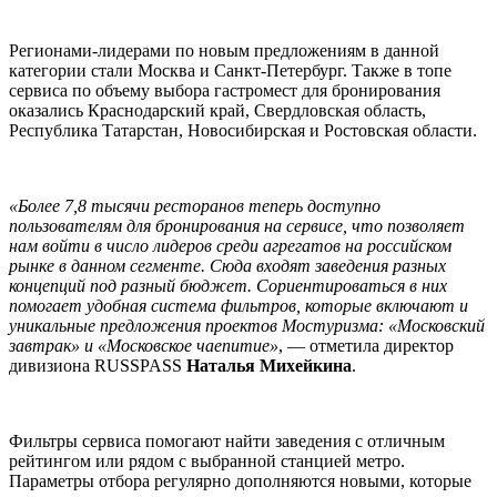
Регионами-лидерами по новым предложениям в данной
категории стали Москва и Санкт-Петербург. Также в топе
сервиса по объему выбора гастромест для бронирования
оказались Краснодарский край, Свердловская область,
Республика Татарстан, Новосибирская и Ростовская области.
«Более
7,8 тысячи
ресторанов теперь доступно
пользователям для бронирования на сервисе, что позволяет
нам войти в число лидеров среди агрегатов на российском
рынке в данном сегменте. Сюда входят заведения разных
концепций под разный бюджет. Сориентироваться в них
помогает удобная система фильтров, которые включают и
уникальные предложения проектов Мостуризма: «Московский
завтрак» и «Московское чаепитие»
, — отметила директор
дивизиона RUSSPASS
Наталья Михейкина
.
Фильтры сервиса помогают найти заведения с отличным
рейтингом или рядом с выбранной станцией метро.
Параметры отбора регулярно дополняются новыми, которые