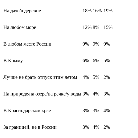
На даче/в деревне
18%
16%
19%
На любом море
12%
8%
15%
В любом месте России
9%
9%
9%
В Крыму
6%
6%
5%
Лучше не брать отпуск этим летом
4%
5%
2%
На природе/на озере/на речке/у воды
3%
4%
3%
В Краснодарском крае
3%
3%
4%
За границей, не в России
3%
4%
2%