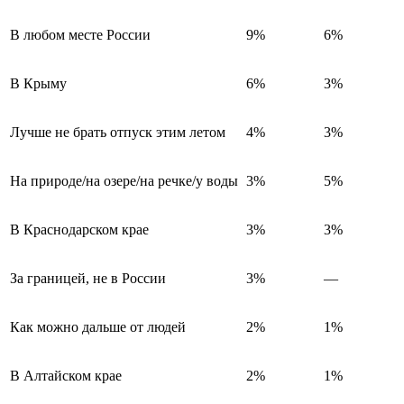
В любом месте России
9%
6%
В Крыму
6%
3%
Лучше не брать отпуск этим летом
4%
3%
На природе/на озере/на речке/у воды
3%
5%
В Краснодарском крае
3%
3%
За границей, не в России
3%
—
Как можно дальше от людей
2%
1%
В Алтайском крае
2%
1%