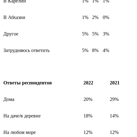
В Карелии
1%
1%
1%
В Абхазии
1%
2%
0%
Другое
5%
5%
3%
Затрудняюсь ответить
5%
8%
4%
Ответы респондентов
2022
2021
Дома
20%
29%
На даче/в деревне
18%
14%
На любом море
12%
12%