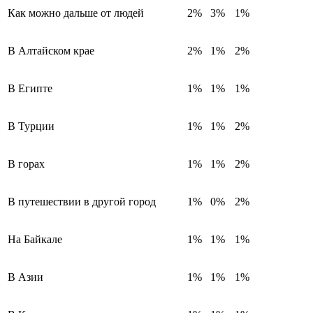
Как можно дальше от людей
2%
3%
1%
В Алтайском крае
2%
1%
2%
В Египте
1%
1%
1%
В Турции
1%
1%
2%
В горах
1%
1%
2%
В путешествии в другой город
1%
0%
2%
На Байкале
1%
1%
1%
В Азии
1%
1%
1%