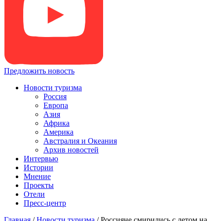
Предложить новость
Новости туризма
Россия
Европа
Азия
Африка
Америка
Австралия и Океания
Архив новостей
Интервью
Истории
Мнение
Проекты
Отели
Пресс-центр
Главная
/
Новости туризма
/
Россияне смирились с летом на