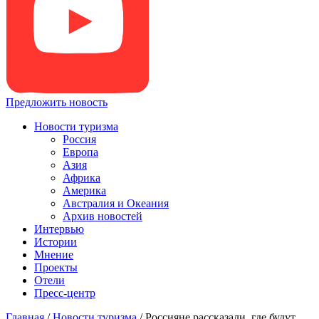
Предложить новость
Новости туризма
Россия
Европа
Азия
Африка
Америка
Австралия и Океания
Архив новостей
Интервью
Истории
Мнение
Проекты
Отели
Пресс-центр
Главная
/
Новости туризма
/
Россияне рассказали, где будут