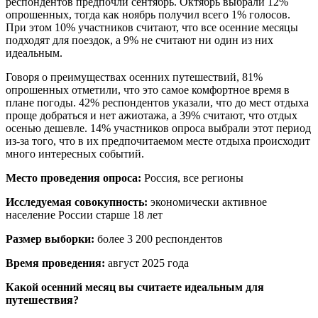
респондентов предпочли сентябрь. Октябрь выбрали 12%
опрошенных, тогда как ноябрь получил всего 1% голосов.
При этом 10% участников считают, что все осенние месяцы
подходят для поездок, а 9% не считают ни один из них
идеальным.
Говоря о преимуществах осенних путешествий, 81%
опрошенных отметили, что это самое комфортное время в
плане погоды. 42% респондентов указали, что до мест отдыха
проще добраться и нет ажиотажа, а 39% считают, что отдых
осенью дешевле. 14% участников опроса выбрали этот период
из-за того, что в их предпочитаемом месте отдыха происходит
много интересных событий.
Место проведения опроса:
Россия, все регионы
Исследуемая совокупность:
экономически активное
население России старше 18 лет
Размер выборки:
более 3 200 респондентов
Время проведения:
август 2025 года
Какой осенний месяц вы считаете идеальным для
путешествия?