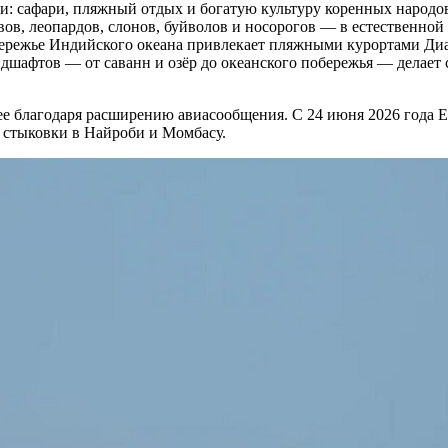
ки: сафари, пляжный отдых и богатую культуру коренных народ
в, леопардов, слонов, буйволов и носорогов — в естественной 
ережье Индийского океана привлекает пляжными курортами Диа
дшафтов — от саванн и озёр до океанского побережья — делает
е благодаря расширению авиасообщения. С 24 июня 2026 года Eth
 стыковки в Найроби и Момбасу.