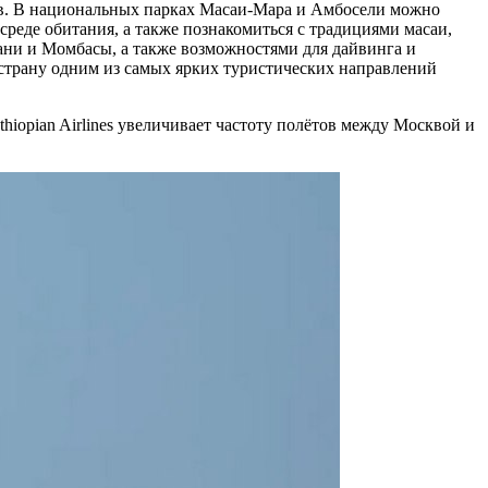
ов. В национальных парках Масаи-Мара и Амбосели можно
среде обитания, а также познакомиться с традициями масаи,
ни и Момбасы, а также возможностями для дайвинга и
 страну одним из самых ярких туристических направлений
iopian Airlines увеличивает частоту полётов между Москвой и