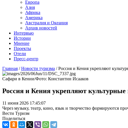
Европа
Азия
Африка
Америка
Австралия и Океания
Архив новостей
Интервью
Истории
Мнение
Проекты
Отели
Пресс-центр
Главная
/
Новости туризма
/
Россия и Кения укрепляют культур
Сафари в Кении/Фото: Константин Исааков
Россия и Кения укрепляют культурные 
11 июня 2026 17:45:07
Через музыку, театр, кино, язык и творчество формируются пр
Вести Туризм
Поделиться