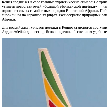
Кения соединяет в себе главные туристические символы Афри
увидеть представителей «большой африканской пятёрки» — льво
одного из самых самобытных народов Восточной Африки. Поб
снорклинга на коралловых рифах. Разнообразие природных лан
Африки.
Для российских туристов поездки в Кению становятся доступне
Аддис-Абебой до шести рейсов в неделю, обеспечивая удобные