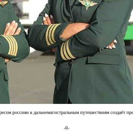
есом россиян к дальнемагистральным путешествиям создаёт пре
-0-