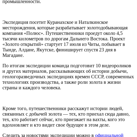
промышленности.
Экспедиция посетит Куранахское и Наталкинское
месторождения, которые разрабатывает золотодобывающая
компания «Полюс». Путешественники проедут около 4,5
тысячи километров по дорогам Дальнего Востока. Проект
«Золото открытий» стартует 17 июля из Читы, побывает в
Тынде, Алдане, Якутске, финиширует спустя 23 дня в
Магадане.
По итогам экспедиции команда подготовит 10 видеороликов
и других материалов, рассказывающих об истории добычи,
геологоразведочных экспедициях времен СССР, современных
технологиях производства, а также роли золота в жизни
страны и каждого человека.
Кроме того, путешественники расскажут истории людей,
связанных с добычей золота — тех, кто приехал сюда давно,
тех, кто работает сейчас, кто приезжает на вахты, кого это
вдохновляет и кто видит свое будущее в этом деле.
Следить за новостями экспедиции можно в
официальной