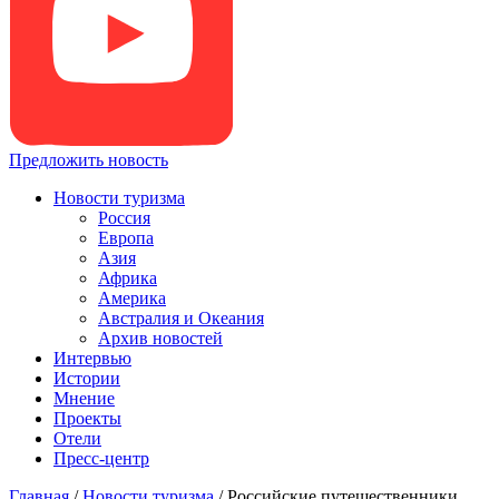
Предложить новость
Новости туризма
Россия
Европа
Азия
Африка
Америка
Австралия и Океания
Архив новостей
Интервью
Истории
Мнение
Проекты
Отели
Пресс-центр
Главная
/
Новости туризма
/
Российские путешественники