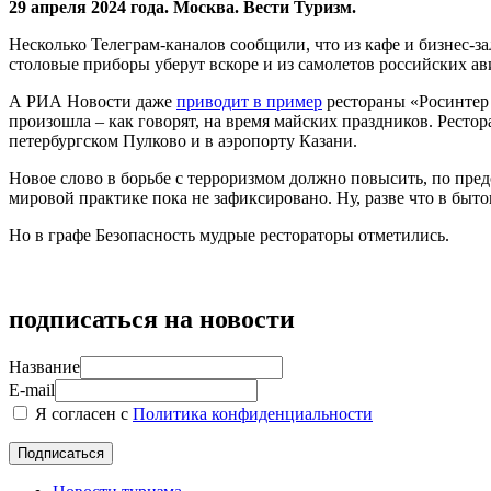
29 апреля 2024 года. Москва. Вести Туризм.
Несколько Телеграм-каналов сообщили, что из кафе и бизнес-з
столовые приборы уберут вскоре и из самолетов российских ав
А РИА Новости даже
приводит в пример
рестораны «Росинтер 
произошла – как говорят, на время майских праздников. Рест
петербургском Пулково и в аэропорту Казани.
Новое слово в борьбе с терроризмом должно повысить, по пред
мировой практике пока не зафиксировано. Ну, разве что в бы
Но в графе Безопасность мудрые рестораторы отметились.
подписаться на новости
Название
E-mail
Я согласен с
Политика конфиденциальности