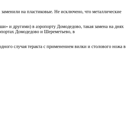
х заменили на пластиковые. Не исключено, что металлические
ши» и другими) в аэропорту Домодедово, такая замена на днях
ропортах Домодедово и Шереметьево, в
одного случая теракта с применением вилки и столового ножа в