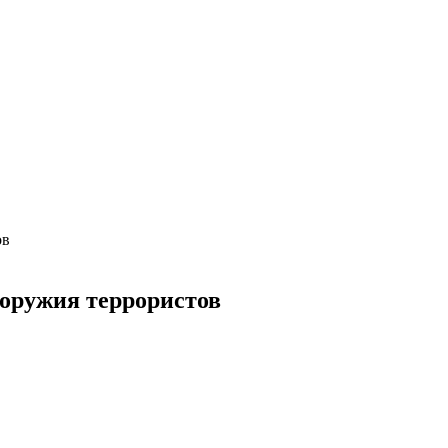
ов
 оружия террористов