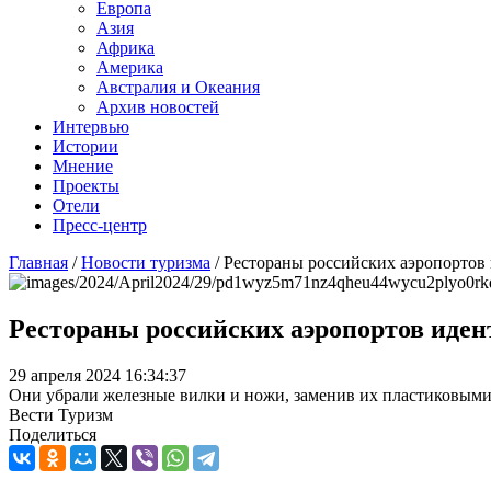
Европа
Азия
Африка
Америка
Австралия и Океания
Архив новостей
Интервью
Истории
Мнение
Проекты
Отели
Пресс-центр
Главная
/
Новости туризма
/
Рестораны российских аэропортов
Рестораны российских аэропортов иден
29 апреля 2024 16:34:37
Они убрали железные вилки и ножи, заменив их пластиковыми
Вести Туризм
Поделиться