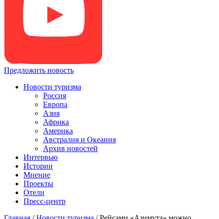
Предложить новость
Новости туризма
Россия
Европа
Азия
Африка
Америка
Австралия и Океания
Архив новостей
Интервью
Истории
Мнение
Проекты
Отели
Пресс-центр
Главная
/
Новости туризма
/
Рейсами «Азимута» можно