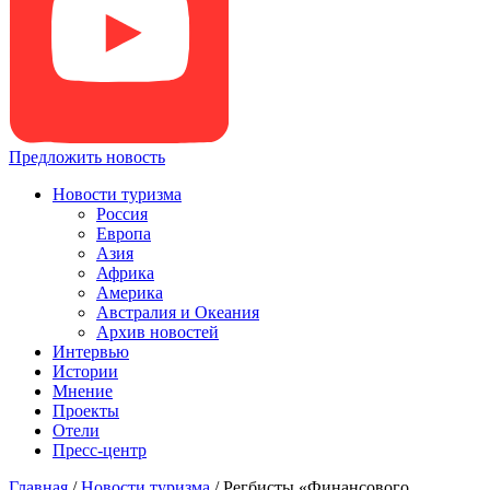
Предложить новость
Новости туризма
Россия
Европа
Азия
Африка
Америка
Австралия и Океания
Архив новостей
Интервью
Истории
Мнение
Проекты
Отели
Пресс-центр
Главная
/
Новости туризма
/
Регбисты «Финансового