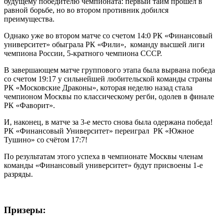
будущему победителю чемпионата: первый тайм прошел в
равной борьбе, но во втором противник добился
преимущества.
Однако уже во втором матче со счетом 14:0 РК «Финансовый
университет» обыграла РК «Фили», команду высшей лиги
чемпиона России, 5-кратного чемпиона СССР.
В завершающем матче группового этапа была вырвана победа
со счетом 19:17 у сильнейшей любительской команды страны
РК «Московские Драконы», которая неделю назад стала
чемпионом Москвы по классическому регби, одолев в финале
РК «Фаворит».
И, наконец, в матче за 3-е место снова была одержана победа!
РК «Финансовый Университет» переиграл РК «Южное
Тушино» со счётом 17:7!
По результатам этого успеха в чемпионате Москвы членам
команды «Финансовый университет» будут присвоены 1-е
разряды.
Призеры: