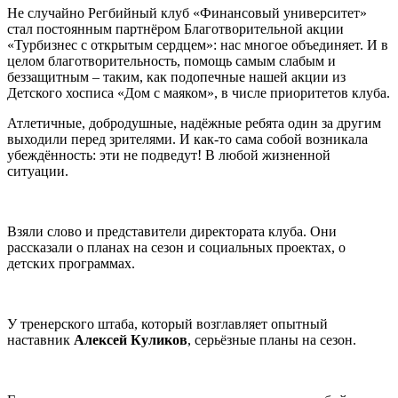
Не случайно Регбийный клуб «Финансовый университет»
стал постоянным партнёром Благотворительной акции
«Турбизнес с открытым сердцем»: нас многое объединяет. И в
целом благотворительность, помощь самым слабым и
беззащитным – таким, как подопечные нашей акции из
Детского хосписа «Дом с маяком», в числе приоритетов клуба.
Атлетичные, добродушные, надёжные ребята один за другим
выходили перед зрителями. И как-то сама собой возникала
убеждённость: эти не подведут! В любой жизненной
ситуации.
Взяли слово и представители директората клуба. Они
рассказали о планах на сезон и социальных проектах, о
детских программах.
У тренерского штаба, который возглавляет опытный
наставник
Алексей Куликов
, серьёзные планы на сезон.