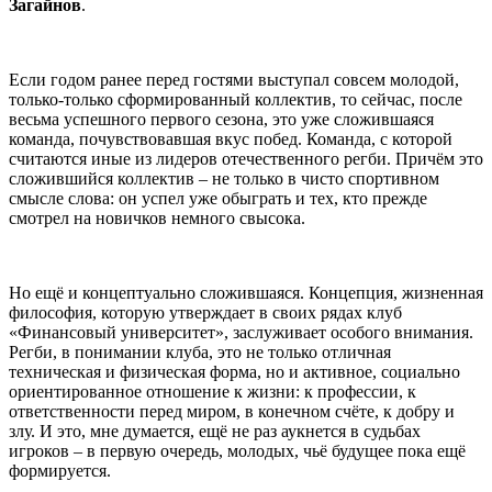
Загайнов
.
Если годом ранее перед гостями выступал совсем молодой,
только-только сформированный коллектив, то сейчас, после
весьма успешного первого сезона, это уже сложившаяся
команда, почувствовавшая вкус побед. Команда, с которой
считаются иные из лидеров отечественного регби. Причём это
сложившийся коллектив – не только в чисто спортивном
смысле слова: он успел уже обыграть и тех, кто прежде
смотрел на новичков немного свысока.
Но ещё и концептуально сложившаяся. Концепция, жизненная
философия, которую утверждает в своих рядах клуб
«Финансовый университет», заслуживает особого внимания.
Регби, в понимании клуба, это не только отличная
техническая и физическая форма, но и активное, социально
ориентированное отношение к жизни: к профессии, к
ответственности перед миром, в конечном счёте, к добру и
злу. И это, мне думается, ещё не раз аукнется в судьбах
игроков – в первую очередь, молодых, чьё будущее пока ещё
формируется.