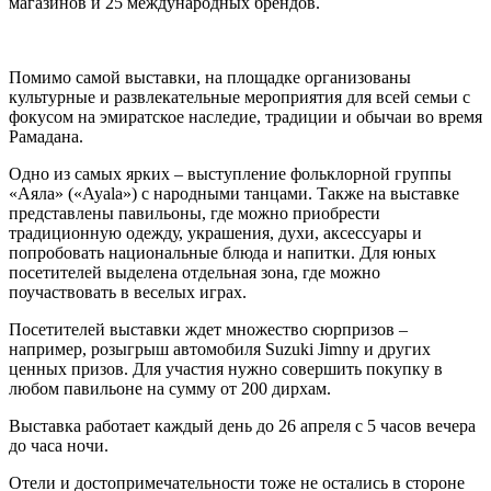
магазинов и 25 международных брендов.
Помимо самой выставки, на площадке организованы
культурные и развлекательные мероприятия для всей семьи с
фокусом на эмиратское наследие, традиции и обычаи во время
Рамадана.
Одно из самых ярких – выступление фольклорной группы
«Аяла» («Ayala») с народными танцами. Также на выставке
представлены павильоны, где можно приобрести
традиционную одежду, украшения, духи, аксессуары и
попробовать национальные блюда и напитки. Для юных
посетителей выделена отдельная зона, где можно
поучаствовать в веселых играх.
Посетителей выставки ждет множество сюрпризов –
например, розыгрыш автомобиля Suzuki Jimny и других
ценных призов. Для участия нужно совершить покупку в
любом павильоне на сумму от 200 дирхам.
Выставка работает каждый день до 26 апреля с 5 часов вечера
до часа ночи.
Отели и достопримечательности тоже не остались в стороне