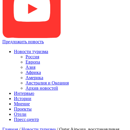
Предложить новость
Новости туризма
Россия
Европа
Азия
Африка
Америка
Австралия и Океания
Архив новостей
Интервью
Истории
Мнение
Проекты
Отели
Пресс-центр
Главная
/
Новости туризма
/
Qatar Airways, восстанавливая