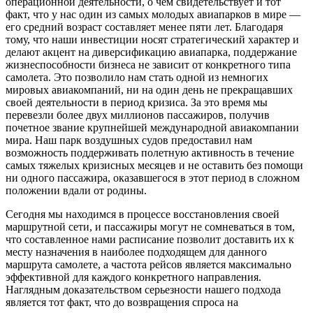
операционной деятельности, о чем свидетельствует и тот
факт, что у нас один из самых молодых авиапарков в мире —
его средний возраст составляет менее пяти лет. Благодаря
тому, что наши инвестиции носят стратегический характер и
делают акцент на диверсификацию авиапарка, поддержание
жизнеспособности бизнеса не зависит от конкретного типа
самолета. Это позволило нам стать одной из немногих
мировых авиакомпаний, ни на один день не прекращавших
своей деятельности в период кризиса. За это время мы
перевезли более двух миллионов пассажиров, получив
почетное звание крупнейшей международной авиакомпании
мира. Наш парк воздушных судов предоставил нам
возможность поддерживать полетную активность в течение
самых тяжелых кризисных месяцев и не оставить без помощи
ни одного пассажира, оказавшегося в этот период в сложном
положении вдали от родины.
Сегодня мы находимся в процессе восстановления своей
маршрутной сети, и пассажиры могут не сомневаться в том,
что составленное нами расписание позволит доставить их к
месту назначения в наиболее подходящем для данного
маршрута самолете, а частота рейсов является максимально
эффективной для каждого конкретного направления.
Наглядным доказательством серьезности нашего подхода
является тот факт, что до возвращения спроса на