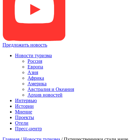
Предложить новость
Новости туризма
Россия
Европа
Азия
Африка
Америка
Австралия и Океания
Архив новостей
Интервью
Истории
Мнение
Проекты
Отели
Пресс-центр
Главная
/
Новости туризма
/
Путешественники стали чаще