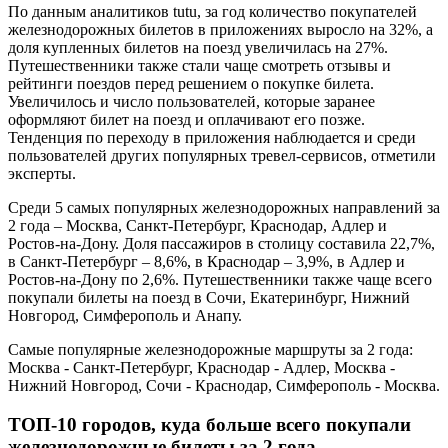
По данным аналитиков tutu, за год количество покупателей
железнодорожных билетов в приложениях выросло на 32%, а
доля купленных билетов на поезд увеличилась на 27%.
Путешественники также стали чаще смотреть отзывы и
рейтинги поездов перед решением о покупке билета.
Увеличилось и число пользователей, которые заранее
оформляют билет на поезд и оплачивают его позже.
Тенденция по переходу в приложения наблюдается и среди
пользователей других популярных тревел-сервисов, отметили
эксперты.
Среди 5 самых популярных железнодорожных направлений за
2 года – Москва, Санкт-Петербург, Краснодар, Адлер и
Ростов-на-Дону. Доля пассажиров в столицу составила 22,7%,
в Санкт-Петербург – 8,6%, в Краснодар – 3,9%, в Адлер и
Ростов-на-Дону по 2,6%. Путешественники также чаще всего
покупали билеты на поезд в Сочи, Екатеринбург, Нижний
Новгород, Симферополь и Анапу.
Самые популярные железнодорожные маршруты за 2 года:
Москва - Санкт-Петербург, Краснодар - Адлер, Москва -
Нижний Новгород, Сочи - Краснодар, Симферополь - Москва.
ТОП-10 городов, куда больше всего покупали
железнодорожные билеты за 2 года