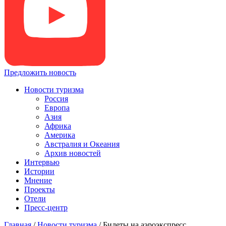
Предложить новость
Новости туризма
Россия
Европа
Азия
Африка
Америка
Австралия и Океания
Архив новостей
Интервью
Истории
Мнение
Проекты
Отели
Пресс-центр
Главная
/
Новости туризма
/
Билеты на аэроэкспресс,