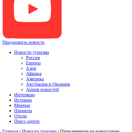
Предложить новость
Новости туризма
Россия
Европа
Азия
Африка
Америка
Австралия и Океания
Архив новостей
Интервью
Истории
Мнение
Проекты
Отели
Пресс-центр
Главная
/
Новости туризма
/
Приключения на новогодние