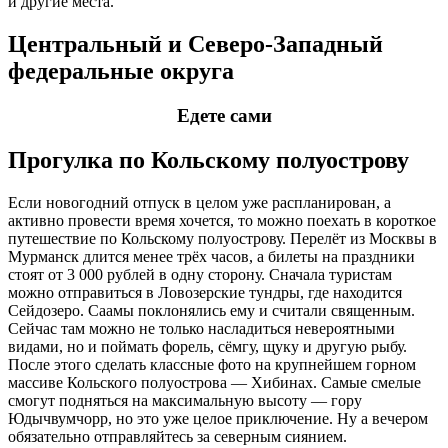
и другие места.
Центральный и Северо-Западный
федеральные округа
Едете сами
Прогулка по Кольскому полуострову
Если новогодний отпуск в целом уже распланирован, а
активно провести время хочется, то можно поехать в короткое
путешествие по Кольскому полуострову. Перелёт из Москвы в
Мурманск длится менее трёх часов, а билеты на праздники
стоят от 3 000 рублей в одну сторону. Сначала туристам
можно отправиться в Ловозерские тундры, где находится
Сейдозеро. Саамы поклонялись ему и считали священным.
Сейчас там можно не только насладиться невероятными
видами, но и поймать форель, сёмгу, щуку и другую рыбу.
После этого сделать классные фото на крупнейшем горном
массиве Кольского полуострова — Хибинах. Самые смелые
смогут подняться на максимальную высоту — гору
Юдычвумчорр, но это уже целое приключение. Ну а вечером
обязательно отправляйтесь за северным сиянием.