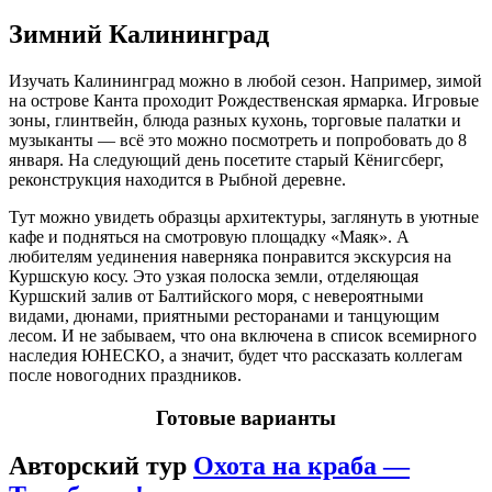
Зимний Калининград
Изучать Калининград можно в любой сезон. Например, зимой
на острове Канта проходит Рождественская ярмарка. Игровые
зоны, глинтвейн, блюда разных кухонь, торговые палатки и
музыканты — всё это можно посмотреть и попробовать до 8
января. На следующий день посетите старый Кёнигсберг,
реконструкция находится в Рыбной деревне.
Тут можно увидеть образцы архитектуры, заглянуть в уютные
кафе и подняться на смотровую площадку «Маяк». А
любителям уединения наверняка понравится экскурсия на
Куршскую косу. Это узкая полоска земли, отделяющая
Куршский залив от Балтийского моря, с невероятными
видами, дюнами, приятными ресторанами и танцующим
лесом. И не забываем, что она включена в список всемирного
наследия ЮНЕСКО, а значит, будет что рассказать коллегам
после новогодних праздников.
Готовые варианты
Авторский тур
Охота на краба —