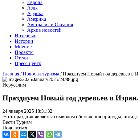
Европа
Азия
Африка
Америка
Австралия и Океания
Архив новостей
Интервью
Истории
Мнение
Проекты
Отели
Пресс-центр
Главная
/
Новости туризма
/
Празднуем Новый год деревьев в 
Иерусалим
Празднуем Новый год деревьев в Израи
24 января 2025 18:31:32
Этот праздник является символом обновления природы, посадки
Вести Туризм
Поделиться