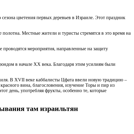
о сезона цветения первых деревьев в Израиле. Этот праздник
 полотна. Местные жители и туристы стремятся в это время на
ане проводятся мероприятия, направленные на защиту
фондом в начале XX века. Благодаря этим усилиям были
аиля. В XVII веке каббалисты Цфата ввели новую традицию –
красного вина, благословения, изучение Торы и пир из
тот день, употребляя фрукты, особенно те, которые
бывания там израильтян