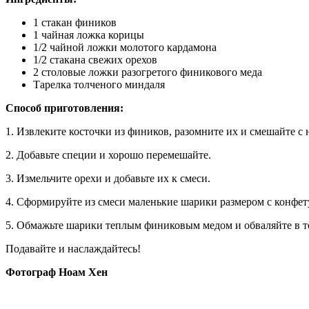
1 стакан фиников
1 чайная ложка корицы
1/2 чайной ложки молотого кардамона
1/2 стакана свежих орехов
2 столовые ложки разогретого финикового меда
Тарелка толченого миндаля
Способ приготовления:
1. Извлеките косточки из фиников, разомните их и смешайте с
2. Добавьте специи и хорошо перемешайте.
3. Измельчите орехи и добавьте их к смеси.
4. Сформируйте из смеси маленькие шарики размером с конфет
5. Обмажьте шарики теплым финиковым медом и обваляйте в т
Подавайте и наслаждайтесь!
Фотограф Ноам Хен