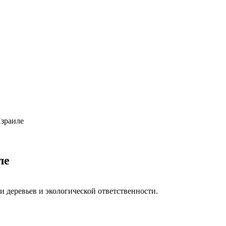
Израиле
ле
 деревьев и экологической ответственности.