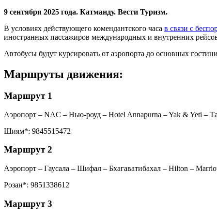
9 сентября 2025 года. Катманду. Вести Туризм.
В условиях действующего комендантского часа
в связи с беспо
иностранных пассажиров международных и внутренних рейсо
Автобусы будут курсировать от аэропорта до основных гостин
Маршруты движения:
Маршрут 1
Аэропорт – NAC – Нью-роуд – Hotel Annapurna – Yak & Yeti – Т
Шиям*: 9845515472
Маршрут 2
Аэропорт – Гаусала – Шифал – Бхагаватибахал – Hilton – Marrio
Розан*: 9851338612
Маршрут 3