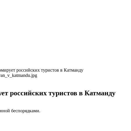
рмирует российских туристов в Катманду
ет российских туристов в Катманду
енной беспорядками.