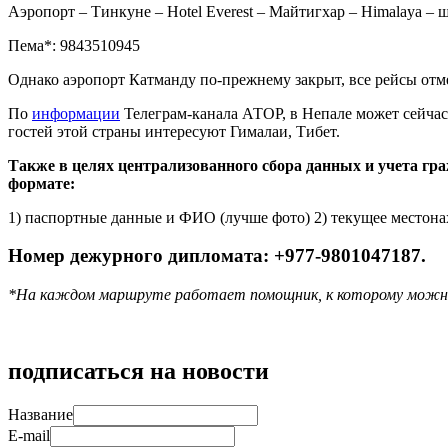
Аэропорт – Тинкуне – Hotel Everest – Майтигхар – Himalaya – шк
Пема*: 9843510945
Однако аэропорт Катманду по-прежнему закрыт, все рейсы отм
По
информации
Телеграм-канала АТОР, в Непале может сейчас 
гостей этой страны интересуют Гималаи, Тибет.
Также в целях централизованного сбора данных и учета гр
формате:
1) паспортные данные и ФИО (лучше фото) 2) текущее местонах
Номер дежурного дипломата: +977-9801047187.
*На каждом маршруте работает помощник, к которому можн
подписаться на новости
Название
E-mail