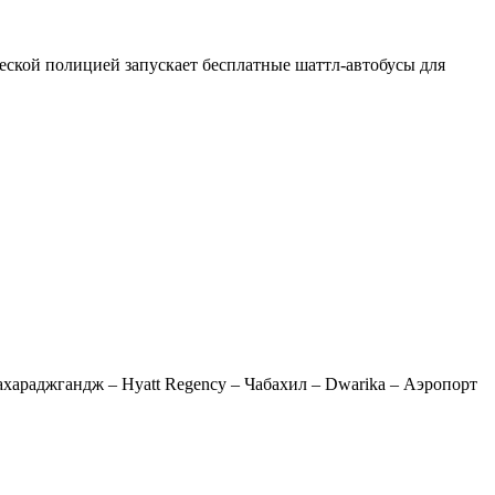
еской полицией запускает бесплатные шаттл-автобусы для
Махараджгандж – Hyatt Regency – Чабахил – Dwarika – Аэропорт