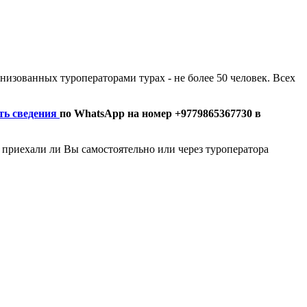
низованных туроператорами турах - не более 50 человек. Всех
ть сведения
по WhatsApp на номер +9779865367730 в
 приехали ли Вы самостоятельно или через туроператора