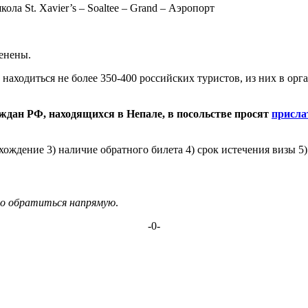
ола St. Xavier’s – Soaltee – Grand – Аэропорт
енены.
находиться не более 350-400 российских туристов, из них в орга
аждан РФ, находящихся в Непале, в посольстве просят
присла
ождение 3) наличие обратного билета 4) срок истечения визы 5)
о обратиться напрямую
.
-0-