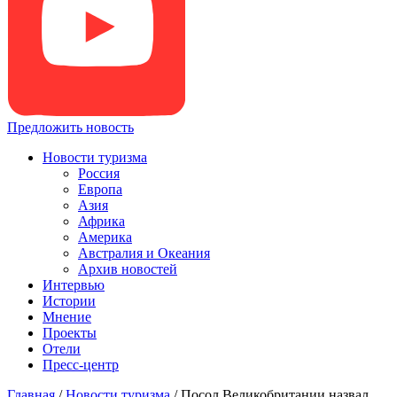
Предложить новость
Новости туризма
Россия
Европа
Азия
Африка
Америка
Австралия и Океания
Архив новостей
Интервью
Истории
Мнение
Проекты
Отели
Пресс-центр
Главная
/
Новости туризма
/
Посол Великобритании назвал