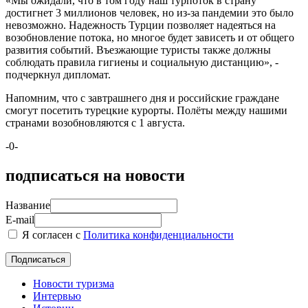
«Мы ожидали, что в том году наш турпоток в страну
достигнет 3 миллионов человек, но из-за пандемии это было
невозможно. Надежность Турции позволяет надеяться на
возобновление потока, но многое будет зависеть и от общего
развития событий. Въезжающие туристы также должны
соблюдать правила гигиены и социальную дистанцию», -
подчеркнул дипломат.
Напомним, что с завтрашнего дня и российские граждане
смогут посетить турецкие курорты. Полёты между нашими
странами возобновляются с 1 августа.
-0-
подписаться на новости
Название
E-mail
Я согласен с
Политика конфиденциальности
Новости туризма
Интервью