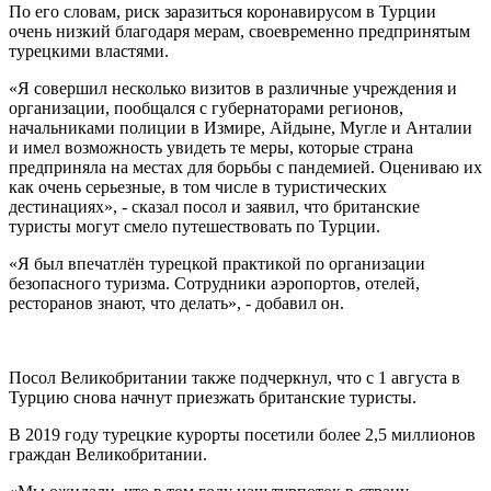
По его словам, риск заразиться коронавирусом в Турции
очень низкий благодаря мерам, своевременно предпринятым
турецкими властями.
«Я совершил несколько визитов в различные учреждения и
организации, пообщался с губернаторами регионов,
начальниками полиции в Измире, Айдыне, Мугле ​​и Анталии
и имел возможность увидеть те меры, которые страна
предприняла на местах для борьбы с пандемией. Оцениваю их
как очень серьезные, в том числе в туристических
дестинациях», - сказал посол и заявил, что британские
туристы могут смело путешествовать по Турции.
«Я был впечатлён турецкой практикой по организации
безопасного туризма. Сотрудники аэропортов, отелей,
ресторанов знают, что делать», - добавил он.
Посол Великобритании также подчеркнул, что с 1 августа в
Турцию снова начнут приезжать британские туристы.
В 2019 году турецкие курорты посетили более 2,5 миллионов
граждан Великобритании.