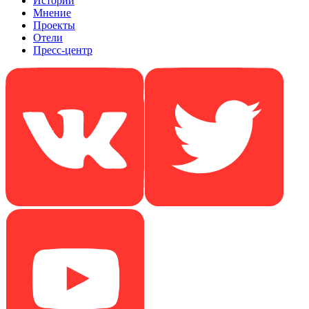
Истории
Мнение
Проекты
Отели
Пресс-центр