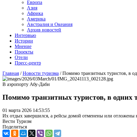
Европа
Азия
Африка
Америка
Австралия и Океания
Архив новостей
Интервью
Истории
Мнение
Проекты
Отели
Пресс-центр
Главная
/
Новости туризма
/
Помимо транзитных туристов, в од
В аэропорту Абу-Даби
Помимо транзитных туристов, в одних 
01 марта 2026 14:53:55
Их отдых завершился, а рейсы домой отменены или отложены 
Вести Туризм
Поделиться