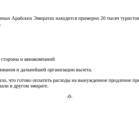
ных Арабских Эмиратах находится примерно 20 тысяч туристов
.
 стороны и авиакомпаний
ивания и дальнейшей организации вылета.
о, что готово оплатить расходы на вынужденное продление преб
али в другом эмирате.
-0-