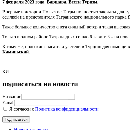
7 февраля 2023 года. Варшава. Вести Туризм.
Впервые в истории Польские Татры полностью закрыты для ту
ссылкой на представителя Татраньского национального парка
Такое большое количество снега сильный ветер и такая высокая
Только в одном районе Татр на днях сошло 6 лавин: 3 – на пов
К тому же, польские спасатели улетели в Турцию для помощи
Каминьский
.
КИ
подписаться на новости
Название
E-mail
Я согласен с
Политика конфиденциальности
Новости туризма