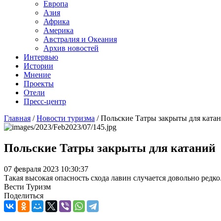
Европа
Азия
Африка
Америка
Австралия и Океания
Архив новостей
Интервью
Истории
Мнение
Проекты
Отели
Пресс-центр
Главная
/
Новости туризма
/
Польские Татры закрыты для ката
Польские Татры закрыты для катаний
07 февраля 2023 10:30:37
Такая высокая опасность схода лавин случается довольно редко
Вести Туризм
Поделиться