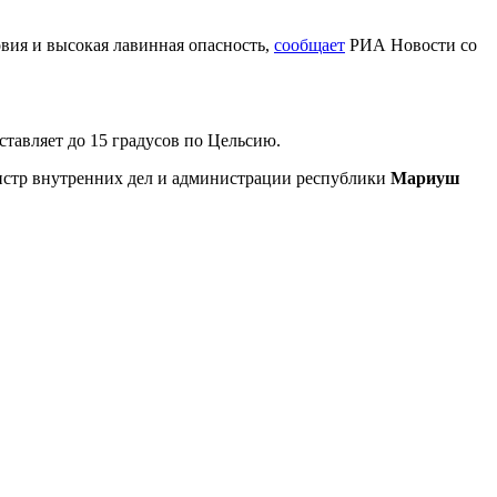
вия и высокая лавинная опасность,
сообщает
РИА Новости со
ставляет до 15 градусов по Цельсию.
нистр внутренних дел и администрации республики
Мариуш