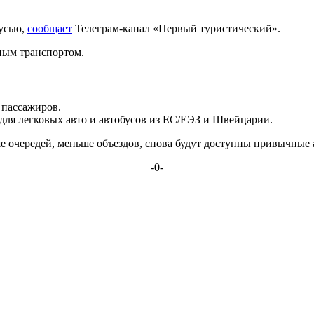
русью,
сообщает
Телеграм-канал «Первый туристический».
ным транспортом.
 пассажиров.
ля легковых авто и автобусов из ЕС/ЕЭЗ и Швейцарии.
 очередей, меньше объездов, снова будут доступны привычные 
-0-