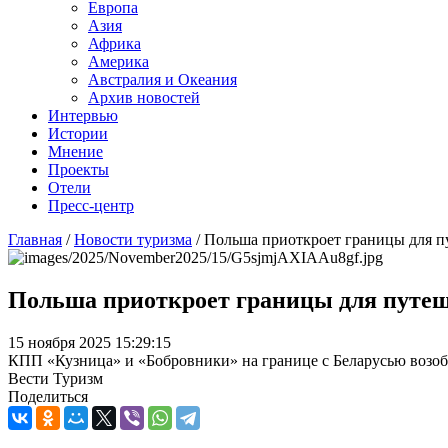
Европа
Азия
Африка
Америка
Австралия и Океания
Архив новостей
Интервью
Истории
Мнение
Проекты
Отели
Пресс-центр
Главная
/
Новости туризма
/
Польша приоткроет границы для п
Польша приоткроет границы для путе
15 ноября 2025 15:29:15
КПП «Кузница» и «Бобровники» на границе с Беларусью возобн
Вести Туризм
Поделиться