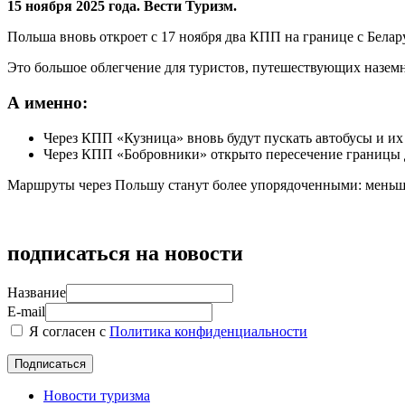
15 ноября 2025 года. Вести Туризм.
Польша вновь откроет с 17 ноября два КПП на границе с Бела
Это большое облегчение для туристов, путешествующих назем
А именно:
Через КПП «Кузница» вновь будут пускать автобусы и их
Через КПП «Бобровники» открыто пересечение границы д
Маршруты через Польшу станут более упорядоченными: меньше
подписаться на новости
Название
E-mail
Я согласен с
Политика конфиденциальности
Новости туризма