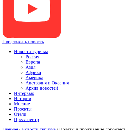
Предложить новость
Новости туризма
Россия
Европа
Азия
Африка
Америка
Австралия и Океания
Архив новостей
Интервью
Истории
Мнение
Проекты
Отели
Пресс-центр
Главная
/
Новости туризма
/
Полёты и проживание дорожают