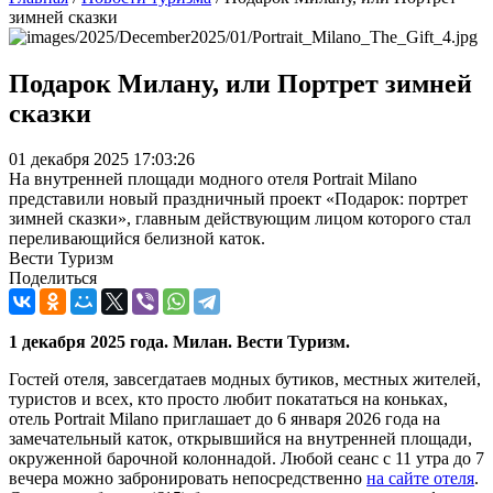
зимней сказки
Подарок Милану, или Портрет зимней
сказки
01 декабря 2025 17:03:26
На внутренней площади модного отеля Portrait Milano
представили новый праздничный проект «Подарок: портрет
зимней сказки», главным действующим лицом которого стал
переливающийся белизной каток.
Вести Туризм
Поделиться
1
декабря
2025
года
.
Милан
.
Вести
Туризм
.
Гостей отеля, завсегдатаев модных бутиков, местных жителей,
туристов и всех, кто просто любит покататься на коньках,
отель Portrait Milano приглашает до 6 января 2026 года на
замечательный каток, открывшийся на внутренней площади,
окруженной барочной колоннадой. Любой сеанс с 11 утра до 7
вечера можно забронировать непосредственно
на сайте отеля
.