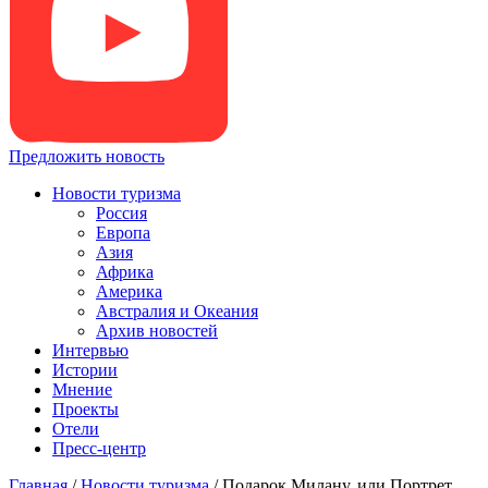
Предложить новость
Новости туризма
Россия
Европа
Азия
Африка
Америка
Австралия и Океания
Архив новостей
Интервью
Истории
Мнение
Проекты
Отели
Пресс-центр
Главная
/
Новости туризма
/
Подарок Милану, или Портрет