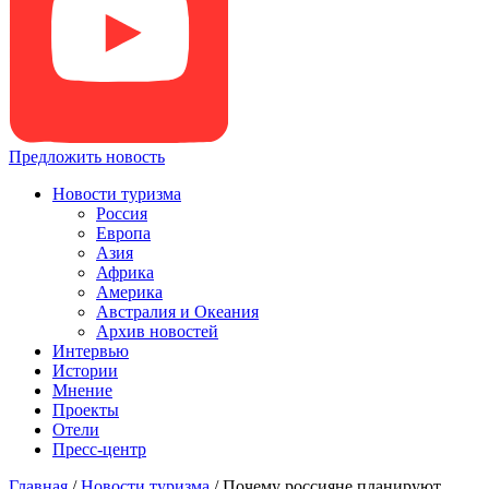
Предложить новость
Новости туризма
Россия
Европа
Азия
Африка
Америка
Австралия и Океания
Архив новостей
Интервью
Истории
Мнение
Проекты
Отели
Пресс-центр
Главная
/
Новости туризма
/
Почему россияне планируют