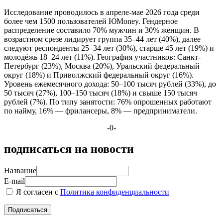
Исследование проводилось в апреле-мае 2026 года среди
более чем 1500 пользователей ЮMoney. Гендерное
распределение составило 70% мужчин и 30% женщин. В
возрастном срезе лидирует группа 35–44 лет (40%), далее
следуют респонденты 25–34 лет (30%), старше 45 лет (19%) и
молодёжь 18–24 лет (11%). География участников: Санкт-
Петербург (23%), Москва (20%), Уральский федеральный
округ (18%) и Приволжский федеральный округ (16%).
Уровень ежемесячного дохода: 50–100 тысяч рублей (33%), до
50 тысяч (27%), 100–150 тысяч (18%) и свыше 150 тысяч
рублей (7%). По типу занятости: 76% опрошенных работают
по найму, 16% — фрилансеры, 8% — предприниматели.
-0-
подписаться на новости
Название
E-mail
Я согласен с
Политика конфиденциальности