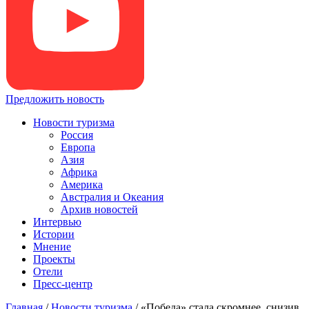
Предложить новость
Новости туризма
Россия
Европа
Азия
Африка
Америка
Австралия и Океания
Архив новостей
Интервью
Истории
Мнение
Проекты
Отели
Пресс-центр
Главная
/
Новости туризма
/
«Победа» стала скромнее, снизив