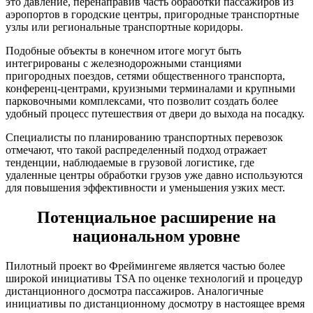
это давление, перенаправив часть обработки пассажиров из
аэропортов в городские центры, пригородные транспортные
узлы или региональные транспортные коридоры.
Подобные объекты в конечном итоге могут быть
интегрированы с железнодорожными станциями
пригородных поездов, сетями общественного транспорта,
конференц-центрами, круизными терминалами и крупными
парковочными комплексами, что позволит создать более
удобный процесс путешествия от двери до выхода на посадку.
Специалисты по планированию транспортных перевозок
отмечают, что такой распределенный подход отражает
тенденции, наблюдаемые в грузовой логистике, где
удаленные центры обработки грузов уже давно используются
для повышения эффективности и уменьшения узких мест.
Потенциальное расширение на
национальном уровне
Пилотный проект во Фреймингеме является частью более
широкой инициативы TSA по оценке технологий и процедур
дистанционного досмотра пассажиров. Аналогичные
инициативы по дистанционному досмотру в настоящее время