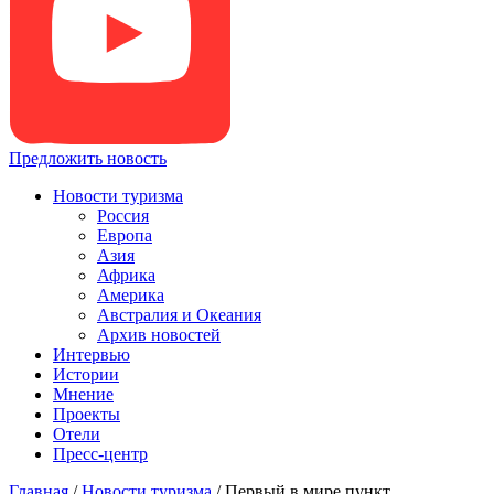
Предложить новость
Новости туризма
Россия
Европа
Азия
Африка
Америка
Австралия и Океания
Архив новостей
Интервью
Истории
Мнение
Проекты
Отели
Пресс-центр
Главная
/
Новости туризма
/
Первый в мире пункт