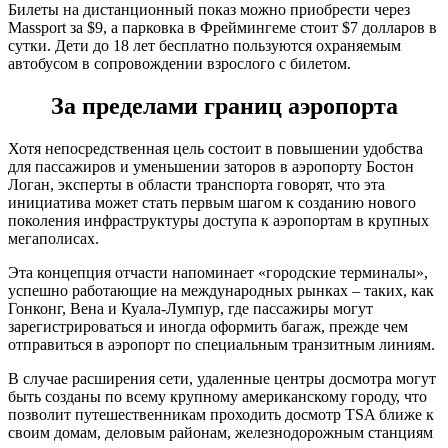
Билеты на дистанционный показ можно приобрести через
Massport за $9, а парковка в Фреймингеме стоит $7 долларов в
сутки. Дети до 18 лет бесплатно пользуются охраняемым
автобусом в сопровождении взрослого с билетом.
За пределами границ аэропорта
Хотя непосредственная цель состоит в повышении удобства
для пассажиров и уменьшении заторов в аэропорту Бостон
Логан, эксперты в области транспорта говорят, что эта
инициатива может стать первым шагом к созданию нового
поколения инфраструктуры доступа к аэропортам в крупных
мегаполисах.
Эта концепция отчасти напоминает «городские терминалы»,
успешно работающие на международных рынках – таких, как
Гонконг, Вена и Куала-Лумпур, где пассажиры могут
зарегистрироваться и иногда оформить багаж, прежде чем
отправиться в аэропорт по специальным транзитным линиям.
В случае расширения сети, удаленные центры досмотра могут
быть созданы по всему крупному американскому городу, что
позволит путешественникам проходить досмотр TSA ближе к
своим домам, деловым районам, железнодорожным станциям