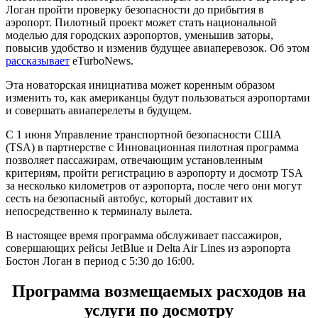
Логан пройти проверку безопасности до прибытия в
аэропорт. Пилотный проект может стать национальной
моделью для городских аэропортов, уменьшив заторы,
повысив удобство и изменив будущее авиаперевозок. Об этом
рассказывает
eTurboNews.
Эта новаторская инициатива может коренным образом
изменить то, как американцы будут пользоваться аэропортами
и совершать авиаперелеты в будущем.
С 1 июня Управление транспортной безопасности США
(TSA) в партнерстве с Инновационная пилотная программа
позволяет пассажирам, отвечающим установленным
критериям, пройти регистрацию в аэропорту и досмотр TSA
за несколько километров от аэропорта, после чего они могут
сесть на безопасный автобус, который доставит их
непосредственно к терминалу вылета.
В настоящее время программа обслуживает пассажиров,
совершающих рейсы JetBlue и Delta Air Lines из аэропорта
Бостон Логан в период с 5:30 до 16:00.
Программа возмещаемых расходов на
услуги по досмотру