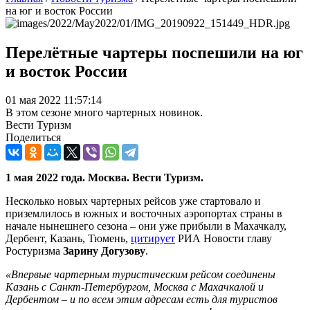
на юг и восток России
Перелётные чартеры поспешили на юг
и восток России
01 мая 2022 11:57:14
В этом сезоне много чартерных новинок.
Вести Туризм
Поделиться
1 мая 2022 года. Москва. Вести Туризм.
Несколько новых чартерных рейсов уже стартовало и
приземлилось в южных и восточных аэропортах страны в
начале нынешнего сезона – они уже прибыли в Махачкалу,
Дербент, Казань, Тюмень,
цитирует
РИА Новости главу
Ростуризма
Зарину Догузову
.
«Впервые чартерным туристическим рейсом соединены
Казань с Санкт-Петербургом, Москва с Махачкалой и
Дербентом – и по всем этим адресам есть для туристов