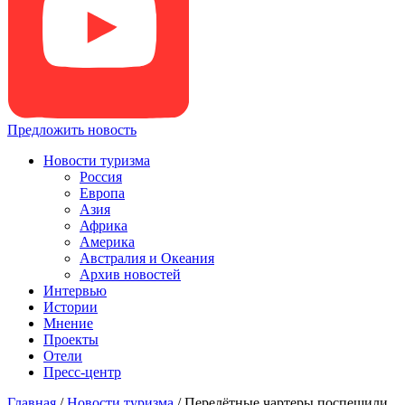
Предложить новость
Новости туризма
Россия
Европа
Азия
Африка
Америка
Австралия и Океания
Архив новостей
Интервью
Истории
Мнение
Проекты
Отели
Пресс-центр
Главная
/
Новости туризма
/
Перелётные чартеры поспешили