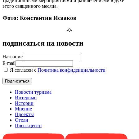
традиционными мероприятиями и развлечениями в духе
этого священного месяца.
Фото: Константин Исааков
-0-
подписаться на новости
Название
E-mail
Я согласен с
Политика конфиденциальности
Новости туризма
Интервью
Истории
Мнение
Проекты
Отели
Пресс-центр