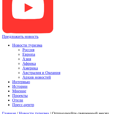
Предложить новость
Новости туризма
Россия
Европа
Азия
Африка
Америка
Австралия и Океания
Архив новостей
Интервью
Истории
Мнение
Проекты
Отели
Пресс-центр
Главная
/
Новости туризма
/
Отпразднуйте священный месяц