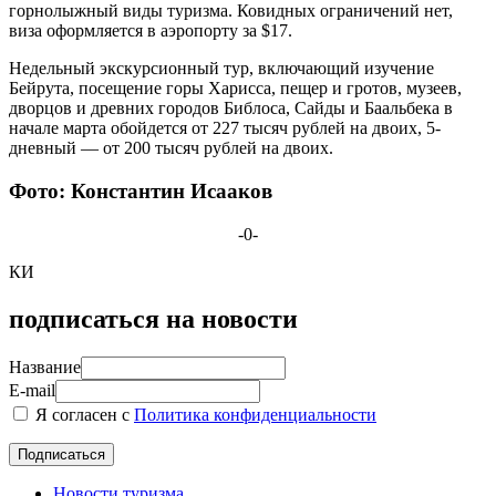
горнолыжный виды туризма. Ковидных ограничений нет,
виза оформляется в аэропорту за $17.
Недельный экскурсионный тур, включающий изучение
Бейрута, посещение горы Харисса, пещер и гротов, музеев,
дворцов и древних городов Библоса, Сайды и Баальбека в
начале марта обойдется от 227 тысяч рублей на двоих, 5-
дневный — от 200 тысяч рублей на двоих.
Фото: Константин Исааков
-0-
КИ
подписаться на новости
Название
E-mail
Я согласен с
Политика конфиденциальности
Новости туризма