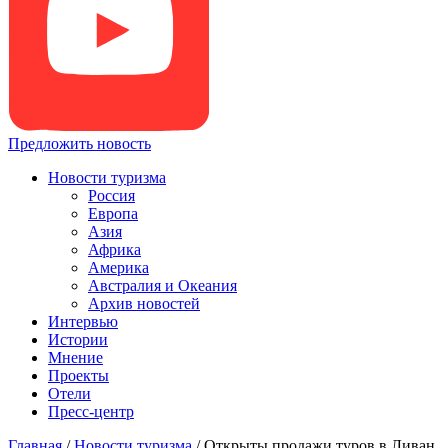
Предложить новость
Новости туризма
Россия
Европа
Азия
Африка
Америка
Австралия и Океания
Архив новостей
Интервью
Истории
Мнение
Проекты
Отели
Пресс-центр
Главная
/
Новости туризма
/
Открыты продажи туров в Ливан