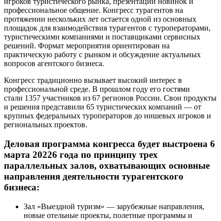
игроков туристического рынка, презентации новинок и
профессиональное общение. Конгресс турагентов на
протяжении нескольких лет остается одной из основных
площадок для взаимодействия турагентов с туроператорами,
туристическими компаниями и поставщиками сервисных
решений. Формат мероприятия ориентирован на
практическую работу с рынком и обсуждение актуальных
вопросов агентского бизнеса.
Конгресс традиционно вызывает высокий интерес в
профессиональной среде. В прошлом году его гостями
стали 1357 участников из 67 регионов России. Свои продукты
и решения представили 65 туристических компаний — от
крупных федеральных туроператоров до нишевых игроков и
региональных проектов.
Деловая программа конгресса будет выстроена 6
марта 20226 года по принципу трех
параллельных залов, охватывающих основные
направления деятельности турагентского
бизнеса:
Зал «Выездной туризм» — зарубежные направления,
новые отельные проекты, полетные программы и