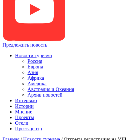
Предложить новость
Новости туризма
Россия
Европа
Азия
Африка
Америка
Австралия и Океания
Архив новостей
Интервью
Истории
Мнение
Проекты
Отели
Пресс-центр
Главная
/
Новости туризма
/
Открыта регистрация на VIII