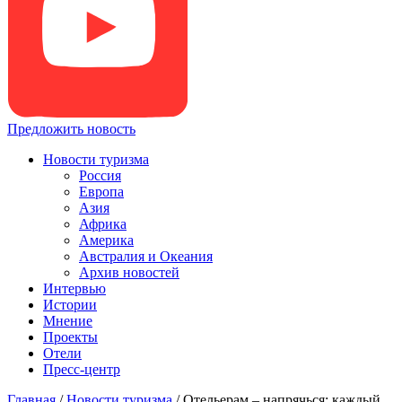
Предложить новость
Новости туризма
Россия
Европа
Азия
Африка
Америка
Австралия и Океания
Архив новостей
Интервью
Истории
Мнение
Проекты
Отели
Пресс-центр
Главная
/
Новости туризма
/
Отельерам – напрячься: каждый