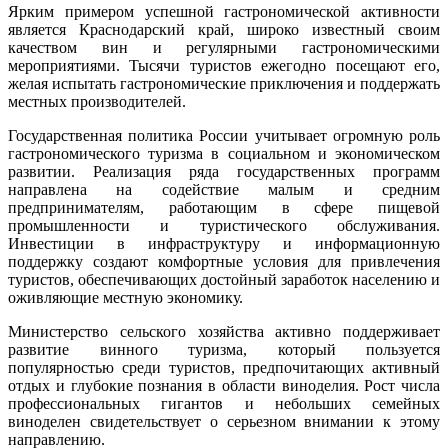
Ярким примером успешной гастрономической активности
является Краснодарский край, широко известный своим
качеством вин и регулярными гастрономическими
мероприятиями. Тысячи туристов ежегодно посещают его,
желая испытать гастрономические приключения и поддержать
местных производителей.
Государственная политика России учитывает огромную роль
гастрономического туризма в социальном и экономическом
развитии. Реализация ряда государственных программ
направлена на содействие малым и средним
предпринимателям, работающим в сфере пищевой
промышленности и туристического обслуживания.
Инвестиции в инфраструктуру и информационную
поддержку создают комфортные условия для привлечения
туристов, обеспечивающих достойный заработок населению и
оживляющие местную экономику.
Министерство сельского хозяйства активно поддерживает
развитие винного туризма, который пользуется
популярностью среди туристов, предпочитающих активный
отдых и глубокие познания в области виноделия. Рост числа
профессиональных гигантов и небольших семейных
виноделен свидетельствует о серьезном внимании к этому
направлению.