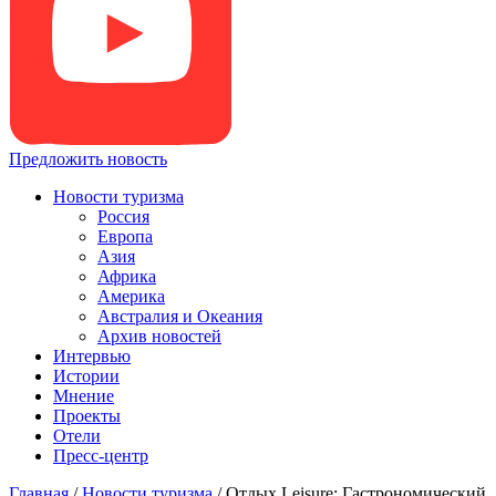
Предложить новость
Новости туризма
Россия
Европа
Азия
Африка
Америка
Австралия и Океания
Архив новостей
Интервью
Истории
Мнение
Проекты
Отели
Пресс-центр
Главная
/
Новости туризма
/
Отдых Leisure: Гастрономический