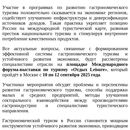
Участие в программах по развитию гастрономического
туризма положительно сказывается на экономике регионов,
содействует улучшению инфраструктуры и диверсификации
источников доходов. Такая практика укрепляет позицию
России на международной туристической карте, развивая
престиж национального туризма и стимулируя внутреннее
потребление качественных продуктов.
Все актуальные вопросы, связанные с формированием
эффективной системы гастрономического туризма и
устойчивого развития экономики, будут рассмотрены
специалистами отрасли на
площадке Международного
форума-выставки по туризму «Отдых Leisure»
, который
пройдёт в Москве с
10 по 12 сентября 2025 года
.
Участники мероприятия обсудят проблемы и перспективы
развития гастрономического туризма, способы поддержки
малых и средних предприятий, методы улучшения
секторального взаимодействия между производителями
гастроиндустрии и специалистами туристического
направления.
Гастрономический туризм в России становится мощным
инструментом устойчивого развития экономики, приводящим