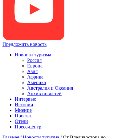
Предложить новость
Новости туризма
Россия
Европа
Азия
Африка
Америка
Австралия и Океания
Архив новостей
Интервью
Истории
Мнение
Проекты
Отели
Пресс-центр
Главная
/
Новости туризма
/
От Владивостока до