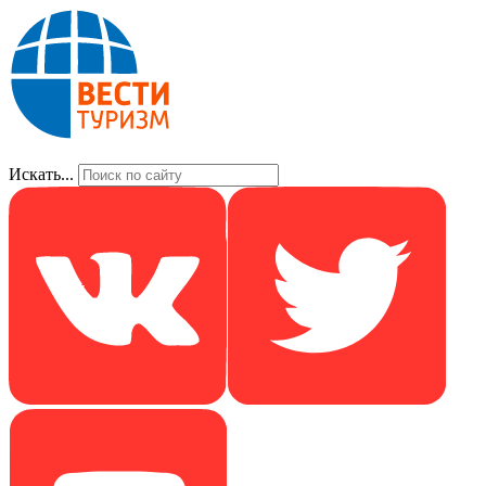
Искать...