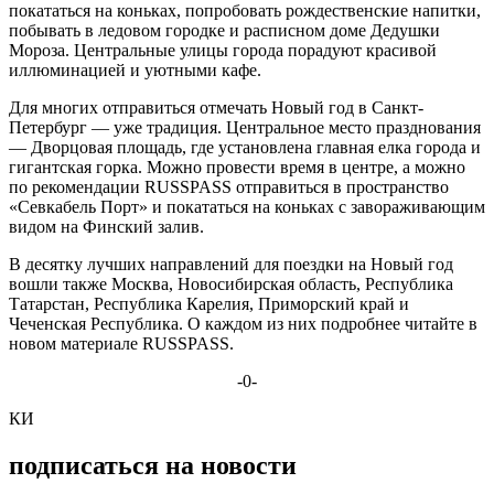
покататься на коньках, попробовать рождественские напитки,
побывать в ледовом городке и расписном доме Дедушки
Мороза. Центральные улицы города порадуют красивой
иллюминацией и уютными кафе.
Для многих отправиться отмечать Новый год в Санкт-
Петербург — уже традиция. Центральное место празднования
— Дворцовая площадь, где установлена главная елка города и
гигантская горка. Можно провести время в центре, а можно
по рекомендации RUSSPASS отправиться в пространство
«Севкабель Порт» и покататься на коньках с завораживающим
видом на Финский залив.
В десятку лучших направлений для поездки на Новый год
вошли также Москва, Новосибирская область, Республика
Татарстан, Республика Карелия, Приморский край и
Чеченская Республика. О каждом из них подробнее читайте в
новом материале RUSSPASS.
-0-
КИ
подписаться на новости