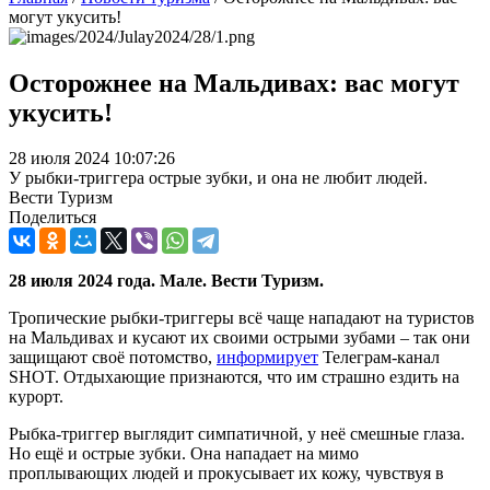
могут укусить!
Осторожнее на Мальдивах: вас могут
укусить!
28 июля 2024 10:07:26
У рыбки-триггера острые зубки, и она не любит людей.
Вести Туризм
Поделиться
28 июля 2024 года. Мале. Вести Туризм.
Тропические рыбки-триггеры всё чаще нападают на туристов
на Мальдивах и кусают их своими острыми зубами – так они
защищают своё потомство,
информирует
Телеграм-канал
SHOT. Отдыхающие признаются, что им страшно ездить на
курорт.
Рыбка-триггер выглядит симпатичной, у неё смешные глаза.
Но ещё и острые зубки. Она нападает на мимо
проплывающих людей и прокусывает их кожу, чувствуя в