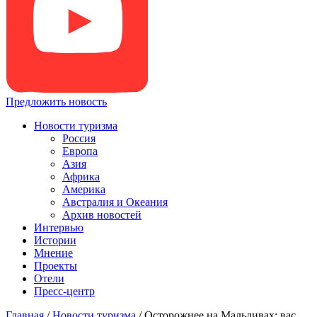
Предложить новость
Новости туризма
Россия
Европа
Азия
Африка
Америка
Австралия и Океания
Архив новостей
Интервью
Истории
Мнение
Проекты
Отели
Пресс-центр
Главная
/
Новости туризма
/
Осторожнее на Мальдивах: вас