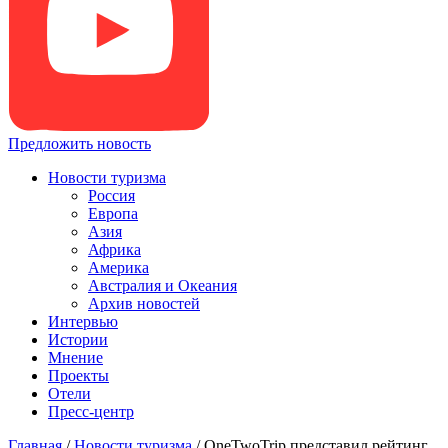
Предложить новость
Новости туризма
Россия
Европа
Азия
Африка
Америка
Австралия и Океания
Архив новостей
Интервью
Истории
Мнение
Проекты
Отели
Пресс-центр
Главная
/
Новости туризма
/
OneTwoTrip представил рейтинг