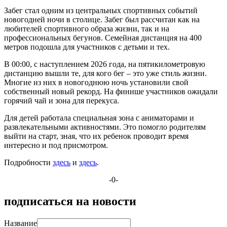
Забег стал одним из центральных спортивных событий
новогодней ночи в столице. Забег был рассчитан как на
любителей спортивного образа жизни, так и на
профессиональных бегунов. Семейная дистанция на 400
метров подошла для участников с детьми и тех.
В 00:00, с наступлением 2026 года, на пятикилометровую
дистанцию вышли те, для кого бег – это уже стиль жизни.
Многие из них в новогоднюю ночь установили свой
собственный новый рекорд. На финише участников ожидали
горячий чай и зона для перекуса.
Для детей работала специальная зона с аниматорами и
развлекательными активностями. Это помогло родителям
выйти на старт, зная, что их ребенок проводит время
интересно и под присмотром.
Подробности
здесь
и
здесь
.
-0-
подписаться на новости
Название