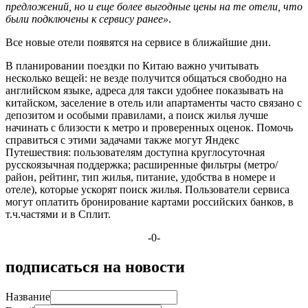
предложений, но и еще более выгодные цены на те отели, что
были подключены к сервису ранее»
.
Все новые отели появятся на сервисе в ближайшие дни.
В планировании поездки по Китаю важно учитывать
несколько вещей: не везде получится общаться свободно на
английском языке, адреса для такси удобнее показывать на
китайском, заселение в отель или апартаменты часто связано с
депозитом и особыми правилами, а поиск жилья лучше
начинать с близости к метро и проверенных оценок. Помочь
справиться с этими задачами также могут Яндекс
Путешествия: пользователям доступна круглосуточная
русскоязычная поддержка; расширенные фильтры (метро/
район, рейтинг, тип жилья, питание, удобства в номере и
отеле), которые ускорят поиск жилья. Пользователи сервиса
могут оплатить бронирование картами российских банков, в
т.ч.частями и в Сплит.
-0-
подписаться на новости
Название