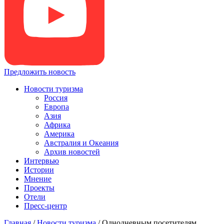
Предложить новость
Новости туризма
Россия
Европа
Азия
Африка
Америка
Австралия и Океания
Архив новостей
Интервью
Истории
Мнение
Проекты
Отели
Пресс-центр
Главная
/
Новости туризма
/
Однодневным посетителям