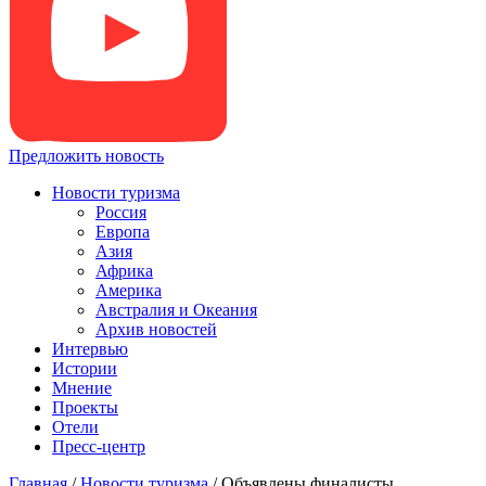
Предложить новость
Новости туризма
Россия
Европа
Азия
Африка
Америка
Австралия и Океания
Архив новостей
Интервью
Истории
Мнение
Проекты
Отели
Пресс-центр
Главная
/
Новости туризма
/
Объявлены финалисты