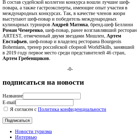
В состав судейской коллегии конкурса вошли лучшие шеф-
повара, а также гастроэксперты, имеющие опыт участия в
международных конкурсах. Так, в качестве членов жюри
выступают шеф-повар и победитель международных
кулинарных турниров
Андрей Матюха
, бренд-шеф Беллини
Роман Чемеренко
, шеф-повар, ранее возглавлявший ресторан
ARTEST, отмеченный двумя звездами Мишлен,
Артем
Евстафьев
, шеф-повар и владелец ресторана Bourgeois
Bohemians, тренер российской сборной WorldSkills, занявший
в 2019 году первое место среди представителей 46 стран,
Артем Гребенщиков
.
-0-
подписаться на новости
Название
E-mail
Я согласен с
Политика конфиденциальности
Новости туризма
Интервью