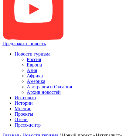
Предложить новость
Новости туризма
Россия
Европа
Азия
Африка
Америка
Австралия и Океания
Архив новостей
Интервью
Истории
Мнение
Проекты
Отели
Пресс-центр
Главная
/
Новости туризма
/
Новый проект «Натуралист»