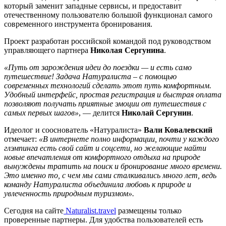
который заменит западные сервисы, и предоставит
отечественному пользователю большой функционал самого
современного инструмента бронирования.
Проект разработан российской командой под руководством
управляющего партнера
Николая Сергунина
.
«Путь от зарождения идеи до поездки — и есть само
путешествие! Задача Натуралиста – с помощью
современных технологий сделать этот путь комфортным.
Удобный интерфейс, простая регистрация и быстрая оплата
позволяют получать приятные эмоции от путешествия с
самых первых шагов»
, — делится
Николай Сергунин
.
Идеолог и сооснователь «Натуралиста»
Вали Ковалевский
отмечает:
«В интернете полно информации, почти у каждого
глэмпинга есть свой сайт и соцсети, но желающие найти
новые впечатления от комфортного отдыха на природе
вынуждены тратить на поиск и бронирование много времени.
Это именно то, с чем мы сами сталкивались много лет, ведь
команду Натуралиста объединила любовь к природе и
увлеченность природным туризмом».
Сегодня на сайте
Naturalist.travel
размещены только
проверенные партнеры. Для удобства пользователей есть