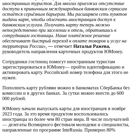
иностранных туристов. Для многих приезжих отсутствие
доступа к привычным международным банковским сервисам
остаётся серьёзным барьером. Мы расширяем сеть пунктов
выдачи карт, чтобы облегчить иностранцам доступ к
банковским услугам. Получить карту теперь можно
непосредственно при заселении в отель, обратившись к
сотрудникам гостиницы. Наше платёжное решение
обеспечивает быстрый переход к оплате товаров и услуг на
территории России»,
—
отмечает
Наталья Ражева,
руководитель направления карточных продуктов ЮMoney.
Сотрудники гостиниц помогут иностранным туристам
зарегистрироваться в ЮMoney— пройти идентификацию и
активировать карту. Российский номер телефона для этого не
нужен.
Пополнить карту рублями можно в банкоматах СберБанка без
комиссии и в других банках. За сутки можно внести до 600
000 рублей.
ЮMoney начали выпускать карты для иностранцев в ноябре
2023 года. За это время продуктом воспользовались
иностранцы из более чем 80 стран мира. В числе получателей
— делегаты Всемирного фестиваля молодежи и специалисты,
направленные по программе InteRussia. Примерно 80%