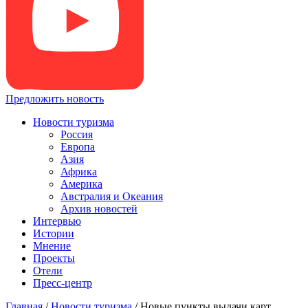
Предложить новость
Новости туризма
Россия
Европа
Азия
Африка
Америка
Австралия и Океания
Архив новостей
Интервью
Истории
Мнение
Проекты
Отели
Пресс-центр
Главная
/
Новости туризма
/
Новые пункты выдачи карт